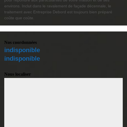
pour répondre aux particularités de votre maison et de ses
environs. Inclut dans le ravalement de façade décennale, le
traitement avec Entreprise Debord est toujours bien préparé
coûte que coûte.
Nos coordonnées
indisponible
indisponible
Nous localiser