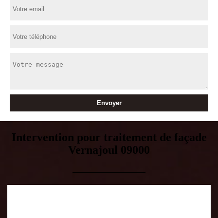
Intervention pour traitement de façade
Vernajoul 09000