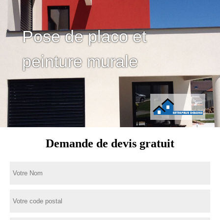
Pose de placo et
peinture murale
Demande de devis gratuit