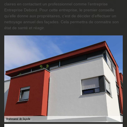
claires en contactant un professionnel comme l’entreprise
Entreprise Debord. Pour cette entreprise, le premier conseille
qu’elle donne aux propriétaires, c’est de décider d’effectuer un
nettoyage annuel des façades. Cela permettra de connaitre son
état de santé et réagir.