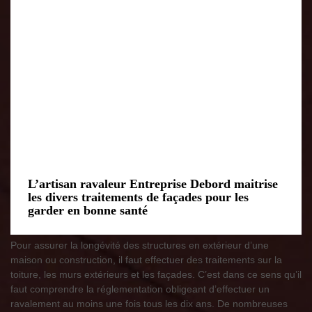
L’artisan ravaleur Entreprise Debord maitrise
les divers traitements de façades pour les
garder en bonne santé
Pour assurer la longévité des structures en extérieur d’une
maison ou construction, il faut effectuer des traitements sur la
toiture, les murs extérieurs et les façades. C’est dans ce sens qu’il
faut comprendre la réglementation obligeant d’effectuer un
ravalement au moins une fois tous les dix ans. De nombreuses