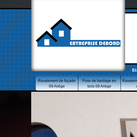
Et
Ravalement de façade
Pose de bardage en
Ravalem
09 Ariège
bois 09 Ariège