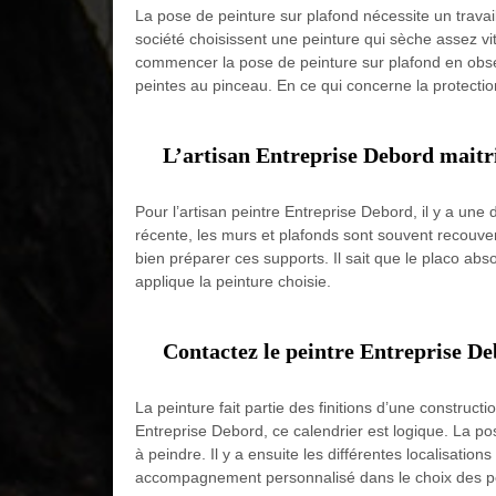
La pose de peinture sur plafond nécessite un travail
société choisissent une peinture qui sèche assez vit
commencer la pose de peinture sur plafond en obser
peintes au pinceau. En ce qui concerne la protectio
L’artisan Entreprise Debord maitr
Pour l’artisan peintre Entreprise Debord, il y a un
récente, les murs et plafonds sont souvent recouver
bien préparer ces supports. Il sait que le placo abs
applique la peinture choisie.
Contactez le peintre Entreprise D
La peinture fait partie des finitions d’une construct
Entreprise Debord, ce calendrier est logique. La pose
à peindre. Il y a ensuite les différentes localisatio
accompagnement personnalisé dans le choix des pe