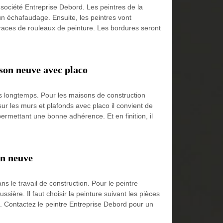
a société Entreprise Debord. Les peintres de la
 un échafaudage. Ensuite, les peintres vont
traces de rouleaux de peinture. Les bordures seront
son neuve avec placo
uis longtemps. Pour les maisons de construction
ur les murs et plafonds avec placo il convient de
permettant une bonne adhérence. Et en finition, il
on neuve
ns le travail de construction. Pour le peintre
sière. Il faut choisir la peinture suivant les pièces
ure. Contactez le peintre Entreprise Debord pour un