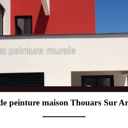
et peinture murale
 de peinture maison Thouars Sur Ar