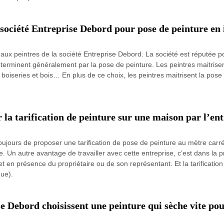
 société Entreprise Debord pour pose de peinture en 
 aux peintres de la société Entreprise Debord. La société est réputée p
 terminent généralement par la pose de peinture. Les peintres maitrisent
, boiseries et bois… En plus de ce choix, les peintres maitrisent la pose
r la tarification de peinture sur une maison par l’e
toujours de proposer une tarification de pose de peinture au mètre car
re. Un autre avantage de travailler avec cette entreprise, c’est dans la p
et en présence du propriétaire ou de son représentant. Et la tarificatio
que).
se Debord choisissent une peinture qui sèche vite po