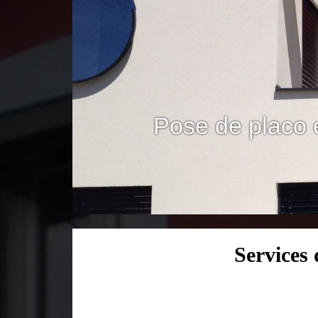
Pose de placo 
Services