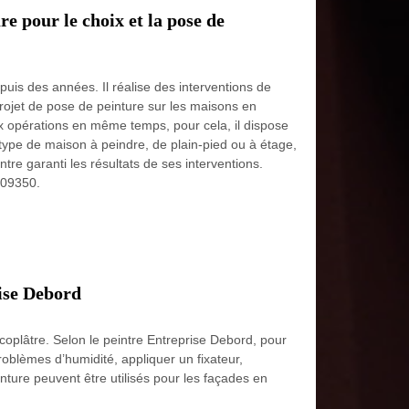
e pour le choix et la pose de
puis des années. Il réalise des interventions de
projet de pose de peinture sur les maisons en
eux opérations en même temps, pour cela, il dispose
 type de maison à peindre, de plain-pied ou à étage,
intre garanti les résultats de ses interventions.
 09350.
rise Debord
coplâtre. Selon le peintre Entreprise Debord, pour
problèmes d’humidité, appliquer un fixateur,
einture peuvent être utilisés pour les façades en