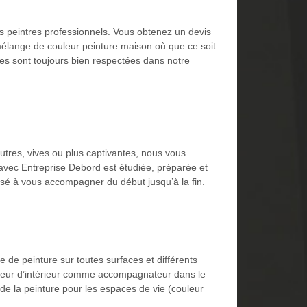
des peintres professionnels. Vous obtenez un devis
élange de couleur peinture maison où que ce soit
es sont toujours bien respectées dans notre
utres, vives ou plus captivantes, nous vous
n avec Entreprise Debord est étudiée, préparée et
osé à vous accompagner du début jusqu’à la fin.
e de peinture sur toutes surfaces et différents
rateur d’intérieur comme accompagnateur dans le
x de la peinture pour les espaces de vie (couleur