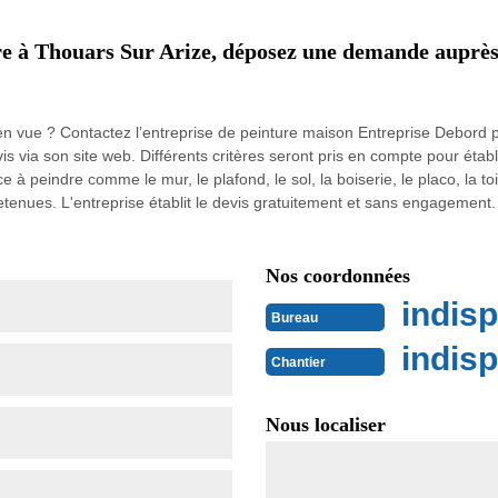
ure à Thouars Sur Arize, déposez une demande auprès
 vue ? Contactez l’entreprise de peinture maison Entreprise Debord pou
ia son site web. Différents critères seront pris en compte pour établir l
face à peindre comme le mur, le plafond, le sol, la boiserie, le placo, la t
retenues. L'entreprise établit le devis gratuitement et sans engagement.
Nos coordonnées
indisp
Bureau
indisp
Chantier
Nous localiser