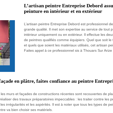
L’artisan peintre Entreprise Debord assur
peinture en intérieur et en extérieur
L’artisan peintre Entreprise Debord est professionnel de
grande qualité. Il met son expertise au service de tout 
intérieur uniquement ou en extérieur. Il effectue les d
de peintres qualifiés comme équipiers. Quel que soit le
et quels que soient les matériaux utilisés, cet artisan pe
Faites appel à ce professionnel sis à Thouars Sur Arize
 façade en plâtre, faites confiance au peintre Entrep
t les murs et façades de constructions récentes sont recouvertes de pla
 réaliser des travaux préparatoires impeccables : les traiter contre les 
les irrégularités et les aspérités. Il est à noter que tous les types de p
intre va bien choisir ses matériels.