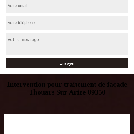
Intervention pour traitement de façade
Thouars Sur Arize 09350