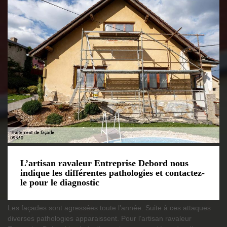
L’artisan ravaleur Entreprise Debord nous
indique les différentes pathologies et contactez-
le pour le diagnostic
Les façades sont agressées toute l’année. Suite à ces attaques
diverses pathologies apparaissent. Pour l’artisan ravaleur