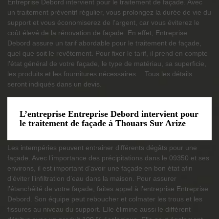
Entreprise Debord intervient pour le traitement de façade. Avec
un traitement préventif régulier, vous prolongez la durée de vie du
support et vous économiserez de l’argent, car vous éviterez le
coût élevé de la rénovation de façade. En effet, Entreprise
Debord assure un tarif abordable pour le traitement de façade,
quel que soit le revêtement. Pour fixer le tarif, il prend en compte
l’état général de votre façade, le type de matériau, sa superficie,
les produits et les fournitures nécessaires… Tous les détails
seront indiqués dans un devis.
L’entreprise Entreprise Debord intervient pour
le traitement de façade à Thouars Sur Arize
Les intempéries peuvent entrainer différents dégâts pour une
façade. Avec l’importance des précipitations dans le 09350 et ses
environs, il est important d’avoir une façade en bon état afin
d’éviter l’infiltration d’eau dans la maison. Pour assurer
l’étanchéité de votre façade, faites appel à l’entreprise Entreprise
Debord. Son équipe peut reboucher et colmater les trous et les
fissures au niveau du support. Elle élimine aussi le différent