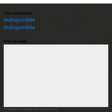
Nos coordonnées
indisponible
indisponible
Nous localiser
Traitement de façade Thouars Sur Arize