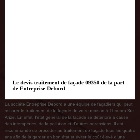
Le devis traitement de façade 09350 de la part
de Entreprise Debord
La société Entreprise Debord a une équipe de façadiers qui peut
assurer le traitement de la façade de votre maison à Thouars Sur
Arize. En effet, l’état général de la façade se détériore à cause
des intempéries, de la pollution et d’autres agressions. Il est
recommandé de procéder au traitement de façade tous les quatre
ans afin de la garder en bon état et éviter le coût élevé d’une