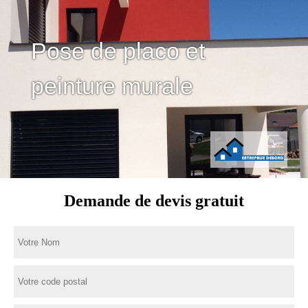
Pose de placo et
peinture murale
Demande de devis gratuit