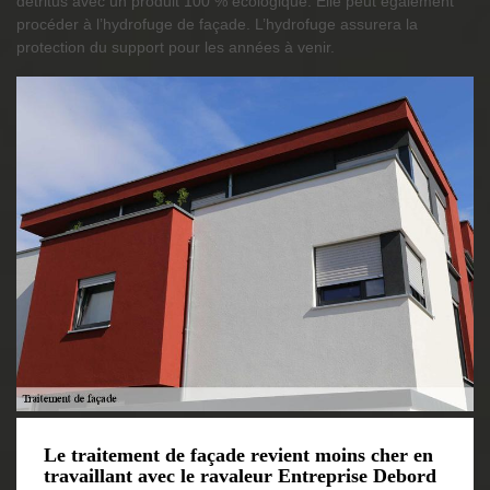
détritus avec un produit 100 % écologique. Elle peut également
procéder à l’hydrofuge de façade. L’hydrofuge assurera la
protection du support pour les années à venir.
Le traitement de façade revient moins cher en
travaillant avec le ravaleur Entreprise Debord