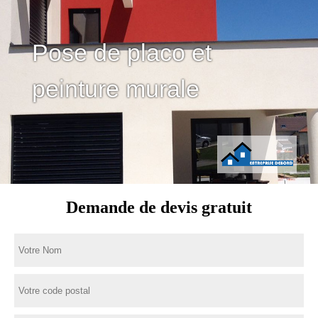
Pose de placo et
peinture murale
Demande de devis gratuit