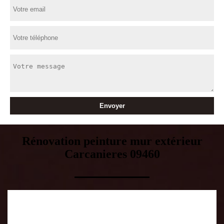
Rénovation peinture mur extérieur
Carcanieres 09460