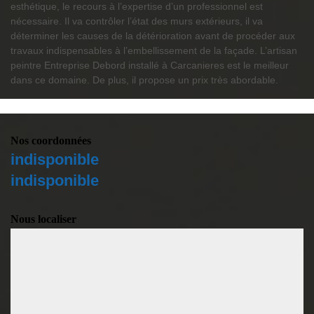
esthétique, le recours à l’expertise d’un professionnel est
nécessaire. Il va contrôler l’état des murs extérieurs, il va
déterminer les causes de la détérioration avant de procéder aux
travaux indispensables à l’embellissement de la façade. L’artisan
peintre Entreprise Debord installé à Carcanieres est le meilleur
dans ce domaine. De plus, il propose un prix très abordable.
Nos coordonnées
indisponible
indisponible
Nous localiser