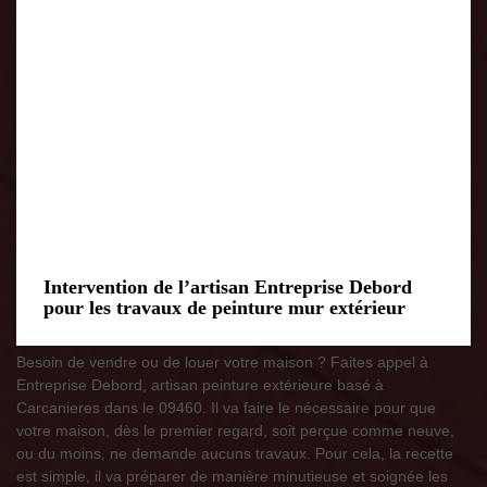
Intervention de l’artisan Entreprise Debord
pour les travaux de peinture mur extérieur
Besoin de vendre ou de louer votre maison ? Faites appel à
Entreprise Debord, artisan peinture extérieure basé à
Carcanieres dans le 09460. Il va faire le nécessaire pour que
votre maison, dès le premier regard, soit perçue comme neuve,
ou du moins, ne demande aucuns travaux. Pour cela, la recette
est simple, il va préparer de manière minutieuse et soignée les