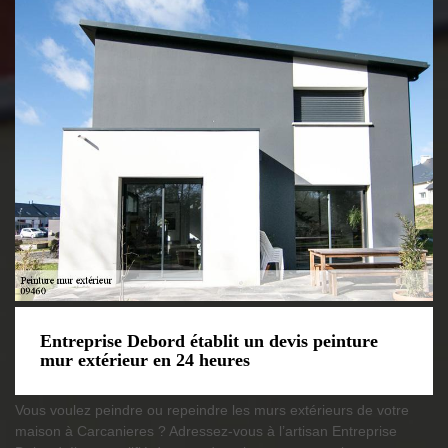
Entreprise Debord établit un devis peinture
mur extérieur en 24 heures
Vous voulez peindre ou repeindre les murs extérieurs de votre
maison à Carcanieres ? Adressez-vous à l’artisan Entreprise