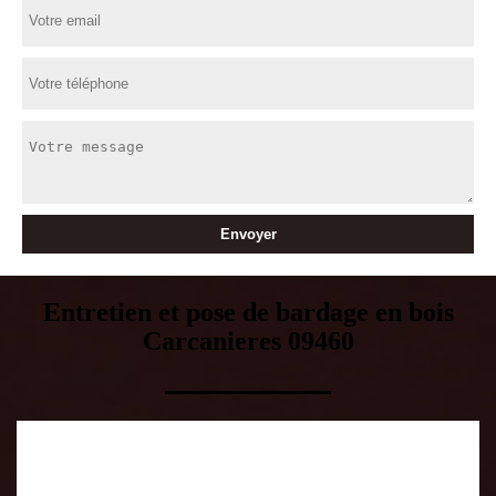
Entretien et pose de bardage en bois
Carcanieres 09460