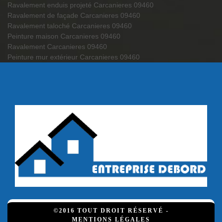
Ravalement enduis projeté Carcanieres 09460
Ravalement de façade Carcanieres 09460
Ravalement taloché Carcanieres 09460
Peinture maison Carcanieres 09460
Ravalement Carcanieres 09460
Peinture mur extérieur Carcanieres 09460
©2016 TOUT DROIT RÉSERVÉ -
MENTIONS LÉGALES