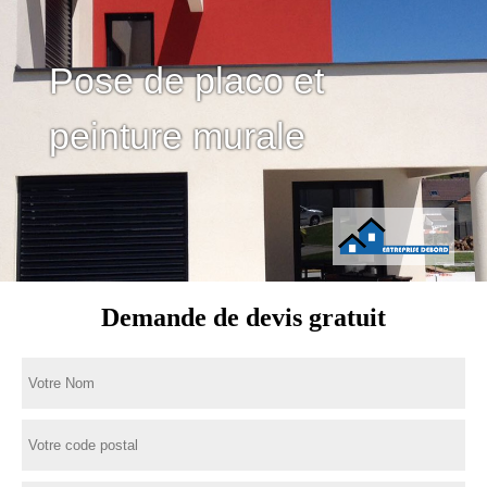
Pose de placo et
peinture murale
Demande de devis gratuit