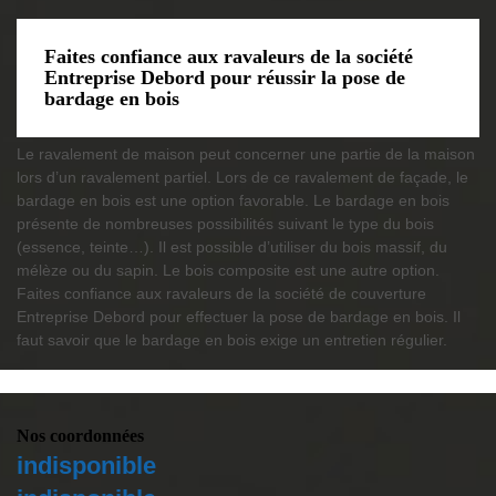
Faites confiance aux ravaleurs de la société
Entreprise Debord pour réussir la pose de
bardage en bois
Le ravalement de maison peut concerner une partie de la maison
lors d’un ravalement partiel. Lors de ce ravalement de façade, le
bardage en bois est une option favorable. Le bardage en bois
présente de nombreuses possibilités suivant le type du bois
(essence, teinte…). Il est possible d’utiliser du bois massif, du
mélèze ou du sapin. Le bois composite est une autre option.
Faites confiance aux ravaleurs de la société de couverture
Entreprise Debord pour effectuer la pose de bardage en bois. Il
faut savoir que le bardage en bois exige un entretien régulier.
Nos coordonnées
indisponible