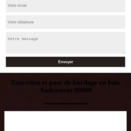
Entretien et pose de bardage en bois
Audressein 09800