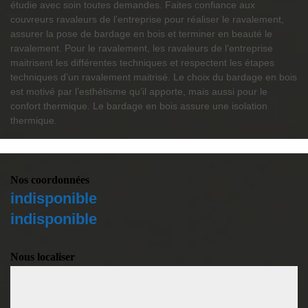
étudie avec soin toutes demandes. Faites confiance aux
couvreurs ravaleurs de l’entreprise pour réaliser le ravalement,
assurer la pose de bardage en bois et terminer en beauté le
ravalement. Pour le ravalement, les ravaleurs de l’entreprise
maitrisent les différentes techniques et respectent les étapes
techniques d’un ravalement maitrisé. Le choix du bardage en bois
est motivé par l’esthétisme qu’il apporte, mais aussi pour le
confort thermique. Le bardage en bois assure une isolation
thermique.
Nos coordonnées
indisponible
indisponible
Nous localiser