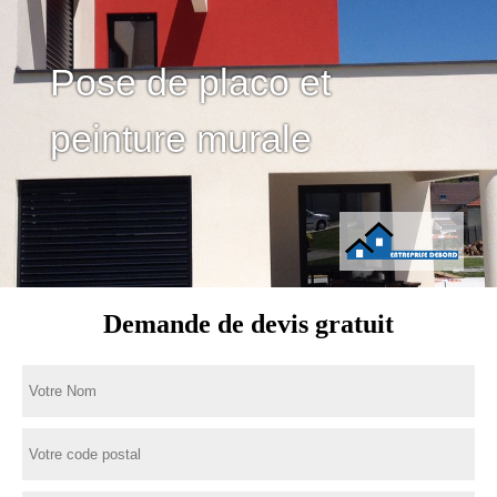
Pose de placo et
peinture murale
Demande de devis gratuit