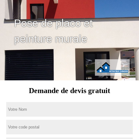
Pose de placo et
peinture murale
Demande de devis gratuit