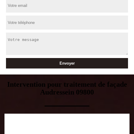
Intervention pour traitement de façade
Audressein 09800