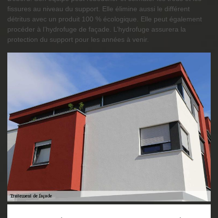
fissures au niveau du support. Elle élimine aussi le différent
détritus avec un produit 100 % écologique. Elle peut également
procéder à l’hydrofuge de façade. L’hydrofuge assurera la
protection du support pour les années à venir.