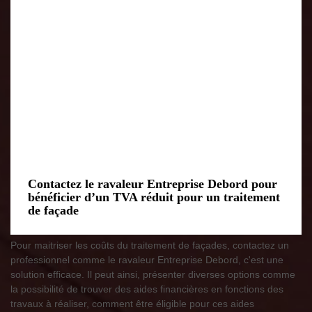
Contactez le ravaleur Entreprise Debord pour
bénéficier d’un TVA réduit pour un traitement
de façade
Pour maitriser les coûts du traitement de façades, contactez un
professionnel comme le ravaleur Entreprise Debord, c'est une
solution efficace. Il peut ainsi, présenter diverses options comme
la possibilité de trouver des aides financières en fonctions des
travaux à réaliser, comment être éligible pour ces aides