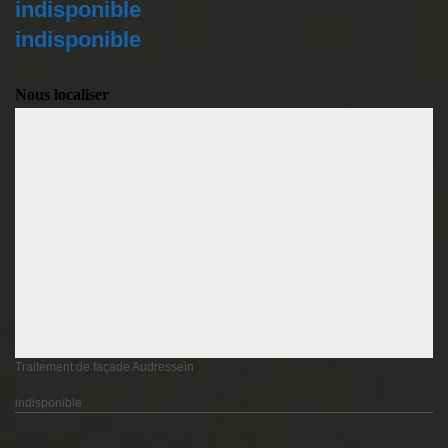
indisponible
indisponible
Nous localiser
Traitement de façade Audressein
indisponible