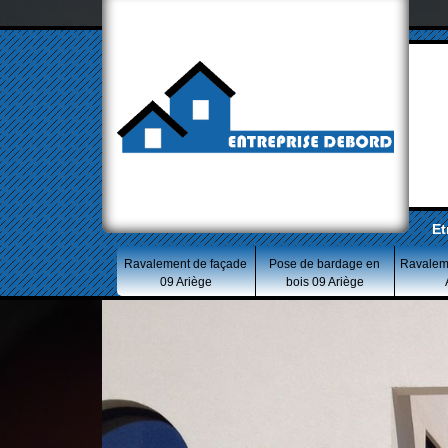
Et
Ravalement de façade
Pose de bardage en
Ravalem
09 Ariège
bois 09 Ariège