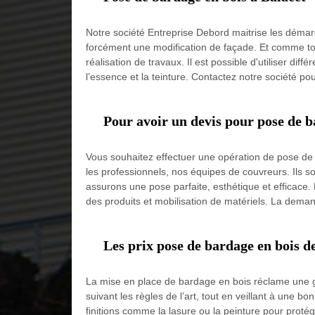
Notre société Entreprise Debord maitrise les démar
forcément une modification de façade. Et comme tou
réalisation de travaux. Il est possible d'utiliser dif
l’essence et la teinture. Contactez notre société p
Pour avoir un devis pour pose de 
Vous souhaitez effectuer une opération de pose de b
les professionnels, nos équipes de couvreurs. Ils s
assurons une pose parfaite, esthétique et efficace. 
des produits et mobilisation de matériels. La dem
Les prix pose de bardage en bois d
La mise en place de bardage en bois réclame une gr
suivant les règles de l’art, tout en veillant à une 
finitions comme la lasure ou la peinture pour proté