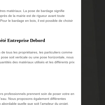
tres matériaux. La pose de bardage signifie
près de la mairie est de rigueur avant toute
 Pour le bardage en bois, il est possible de choisir
iété Entreprise Debord
de tous les propriétaires, les particuliers comme
 pose soit verticale ou une pose horizontale, nous
ntités des matériaux utilisés et les différents prix
ers professionnels prennent soin de poser votre en
ns d’eau. Nous proposons également différentes
 abordable quelle que soit l’ampleur du projet.