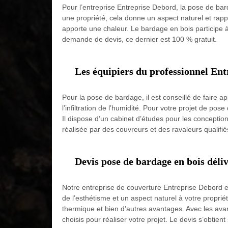
Pour l’entreprise Entreprise Debord, la pose de bar
une propriété, cela donne un aspect naturel et rappe
apporte une chaleur. Le bardage en bois participe à 
demande de devis, ce dernier est 100 % gratuit.
Les équipiers du professionnel Ent
Pour la pose de bardage, il est conseillé de faire a
l’infiltration de l’humidité. Pour votre projet de p
Il dispose d’un cabinet d’études pour les concepti
réalisée par des couvreurs et des ravaleurs qualifié
Devis pose de bardage en bois déli
Notre entreprise de couverture Entreprise Debord e
de l’esthétisme et un aspect naturel à votre propri
thermique et bien d’autres avantages. Avec les avan
choisis pour réaliser votre projet. Le devis s’obtie