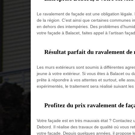
Le ravalement de façade est une obligation légale. Il 
de la région. C’est ainsi que certaines communes 
en dehors des intempéries. Des problèmes d’humidi
votre façade à Balacet, faites appel à l’artisan façad
Résultat parfait du ravalement de 
Les murs extérieurs sont soumis à différentes agres
jeune à votre extérieur. Si vous êtes à Balacet ou 
prête à répondre à vos attentes et surtout, elle as
expérimentés, le traitement sera réalisé suivant les 
Profitez du prix ravalement de faç
Votre façade est en très mauvais état ? Contactez u
Debord. Il réalise des travaux de qualité où vous r
votre façade. Depuis quelques années, il propose le