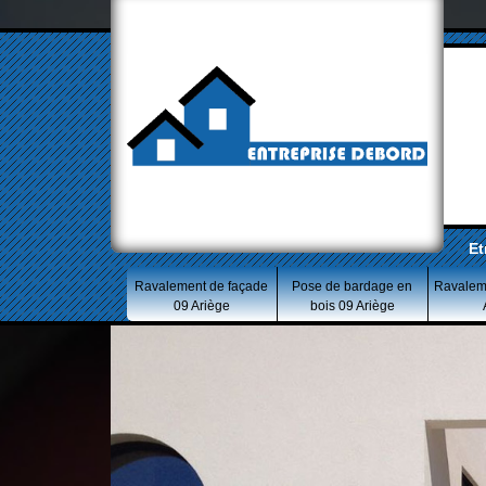
Et
Ravalement de façade
Pose de bardage en
Ravalem
09 Ariège
bois 09 Ariège