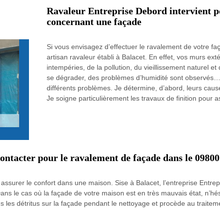
Ravaleur Entreprise Debord intervient po
concernant une façade
Si vous envisagez d’effectuer le ravalement de votre faç
artisan ravaleur établi à Balacet. En effet, vos murs ex
intempéries, de la pollution, du vieillissement naturel et 
se dégrader, des problèmes d’humidité sont observés… 
différents problèmes. Je détermine, d’abord, leurs cause
Je soigne particulièrement les travaux de finition pour a
contacter pour le ravalement de façade dans le 09800
r assurer le confort dans une maison. Sise à Balacet, l’entreprise Entr
ans le cas où la façade de votre maison est en très mauvais état, n’hésit
s les détritus sur la façade pendant le nettoyage et procède au traitem