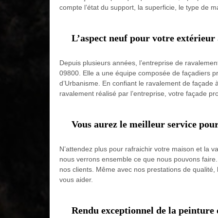
compte l’état du support, la superficie, le type de mat
L’aspect neuf pour votre extérieur
Depuis plusieurs années, l’entreprise de ravalemen
09800. Elle a une équipe composée de façadiers pro
d’Urbanisme. En confiant le ravalement de façade à l
ravalement réalisé par l’entreprise, votre façade pr
Vous aurez le meilleur service pou
N’attendez plus pour rafraichir votre maison et la
nous verrons ensemble ce que nous pouvons faire. Ar
nos clients. Même avec nos prestations de qualité, l
vous aider.
Rendu exceptionnel de la peinture 