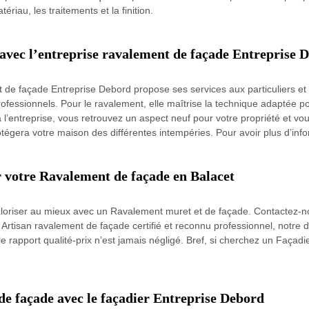
ériau, les traitements et la finition.
 avec l’entreprise ravalement de façade Entreprise 
t de façade Entreprise Debord propose ses services aux particuliers et
fessionnels. Pour le ravalement, elle maîtrise la technique adaptée po
’entreprise, vous retrouvez un aspect neuf pour votre propriété et vous 
otégera votre maison des différentes intempéries. Pour avoir plus d’info
r votre Ravalement de façade en Balacet
 valoriser au mieux avec un Ravalement muret et de façade. Contactez-no
tisan ravalement de façade certifié et reconnu professionnel, notre de
e rapport qualité-prix n’est jamais négligé. Bref, si cherchez un Façadi
de façade avec le façadier Entreprise Debord