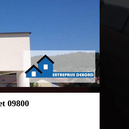
et 09800