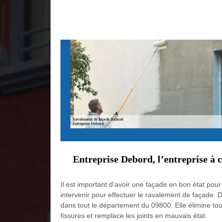
Entreprise Debord, l’entreprise à 
Il est important d’avoir une façade en bon état pou
intervenir pour effectuer le ravalement de façade. D
dans tout le département du 09800. Elle élimine tou
fissures et remplace les joints en mauvais état.