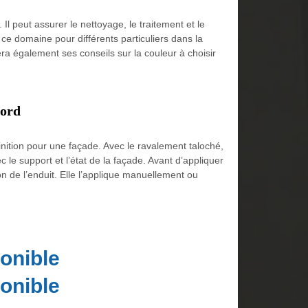
l peut assurer le nettoyage, le traitement et le
 ce domaine pour différents particuliers dans la
era également ses conseils sur la couleur à choisir
bord
finition pour une façade. Avec le ravalement taloché,
 le support et l’état de la façade. Avant d’appliquer
on de l’enduit. Elle l’applique manuellement ou
onible
onible