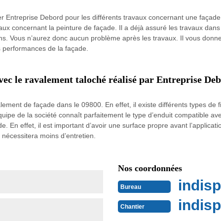
r Entreprise Debord pour les différents travaux concernant une façade. I
vaux concernant la peinture de façade. Il a déjà assuré les travaux dans
tions. Vous n’aurez donc aucun problème après les travaux. Il vous donn
es performances de la façade.
avec le ravalement taloché réalisé par Entreprise De
lement de façade dans le 09800. En effet, il existe différents types de 
quipe de la société connaît parfaitement le type d’enduit compatible avec
. En effet, il est important d’avoir une surface propre avant l’applicati
 nécessitera moins d’entretien.
Nos coordonnées
indisp
Bureau
indisp
Chantier