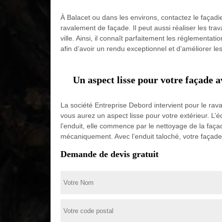
À Balacet ou dans les environs, contactez le façadie
ravalement de façade. Il peut aussi réaliser les tra
ville. Ainsi, il connaît parfaitement les réglementa
afin d’avoir un rendu exceptionnel et d’améliorer l
Un aspect lisse pour votre façade 
La société Entreprise Debord intervient pour le rava
vous aurez un aspect lisse pour votre extérieur. L’é
l’enduit, elle commence par le nettoyage de la façade
mécaniquement. Avec l’enduit taloché, votre façade
Demande de devis gratuit