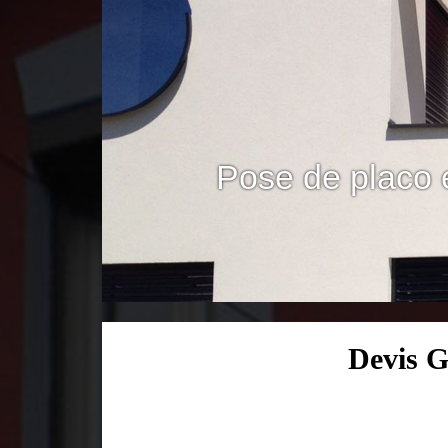
Pose de placo 
Devis G