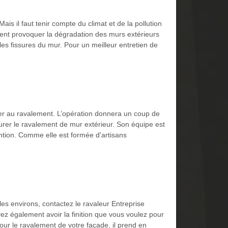
ais il faut tenir compte du climat et de la pollution
ent provoquer la dégradation des murs extérieurs
s fissures du mur. Pour un meilleur entretien de
éder au ravalement. L’opération donnera un coup de
surer le ravalement de mur extérieur. Son équipe est
ention. Comme elle est formée d'artisans
les environs, contactez le ravaleur Entreprise
ez également avoir la finition que vous voulez pour
our le ravalement de votre façade, il prend en