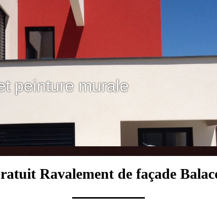
et peinture murale
ratuit Ravalement de façade Balac