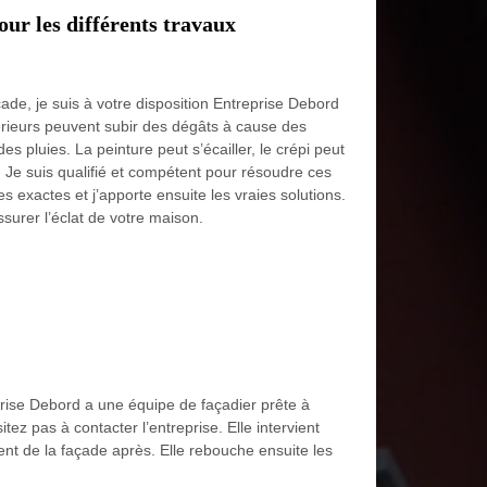
ur les différents travaux
ade, je suis à votre disposition Entreprise Debord
térieurs peuvent subir des dégâts à cause des
des pluies. La peinture peut s’écailler, le crépi peut
Je suis qualifié et compétent pour résoudre ces
s exactes et j’apporte ensuite les vraies solutions.
ssurer l’éclat de votre maison.
eprise Debord a une équipe de façadier prête à
ez pas à contacter l’entreprise. Elle intervient
ent de la façade après. Elle rebouche ensuite les