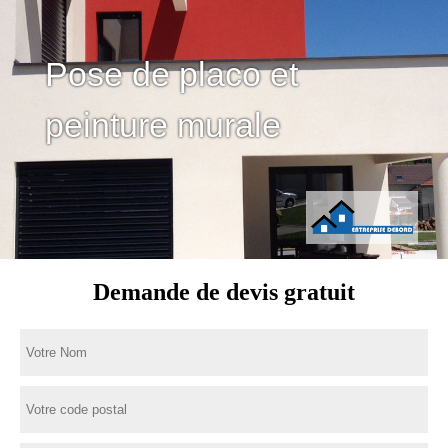
Pose de placo et
peinture murale
Demande de devis gratuit