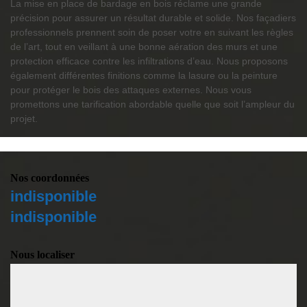
La mise en place de bardage en bois réclame une grande
précision pour assurer un résultat durable et solide. Nos façadiers
professionnels prennent soin de poser votre en suivant les règles
de l’art, tout en veillant à une bonne aération des murs et une
protection efficace contre les infiltrations d’eau. Nous proposons
également différentes finitions comme la lasure ou la peinture
pour protéger le bois des attaques externes. Nous vous
promettons une tarification abordable quelle que soit l’ampleur du
projet.
Nos coordonnées
indisponible
indisponible
Nous localiser