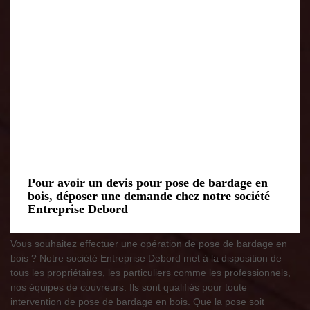
Pour avoir un devis pour pose de bardage en
bois, déposer une demande chez notre société
Entreprise Debord
Vous souhaitez effectuer une opération de pose de bardage en
bois ? Notre société Entreprise Debord met à la disposition de
tous les propriétaires, les particuliers comme les professionnels,
nos équipes de couvreurs. Ils sont qualifiés pour toute
intervention de pose de bardage en bois. Que la pose soit