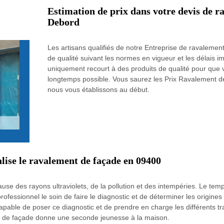
Estimation de prix dans votre devis de r
Debord
Les artisans qualifiés de notre Entreprise de ravalemen
de qualité suivant les normes en vigueur et les délais 
uniquement recourt à des produits de qualité pour que 
longtemps possible. Vous saurez les Prix Ravalement d
nous vous établissons au début.
lise le ravalement de façade en 09400
cause des rayons ultraviolets, de la pollution et des intempéries. Le te
ofessionnel le soin de faire le diagnostic et de déterminer les origines
pable de poser ce diagnostic et de prendre en charge les différents tr
ment de façade donne une seconde jeunesse à la maison.