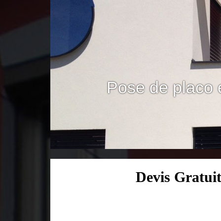
Pose de placo 
Devis Gratui