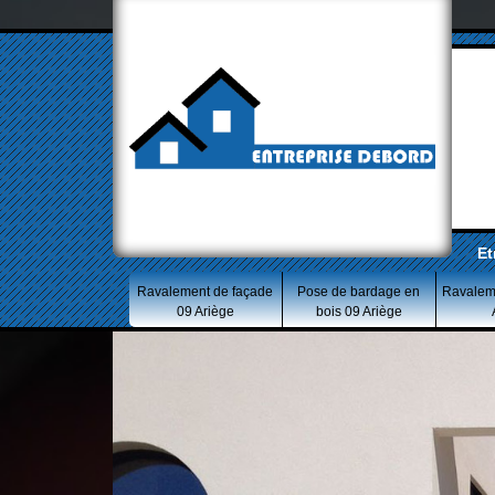
Et
Ravalement de façade
Pose de bardage en
Ravalem
09 Ariège
bois 09 Ariège