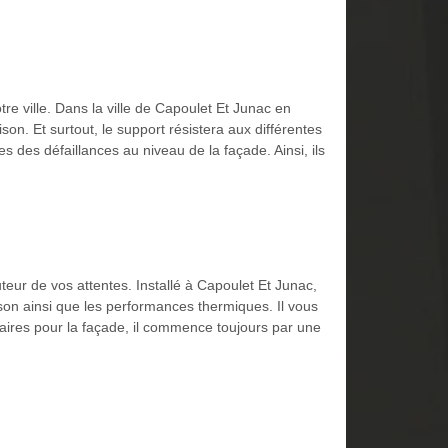
re ville. Dans la ville de Capoulet Et Junac en
n. Et surtout, le support résistera aux différentes
es des défaillances au niveau de la façade. Ainsi, ils
teur de vos attentes. Installé à Capoulet Et Junac,
son ainsi que les performances thermiques. Il vous
ssaires pour la façade, il commence toujours par une