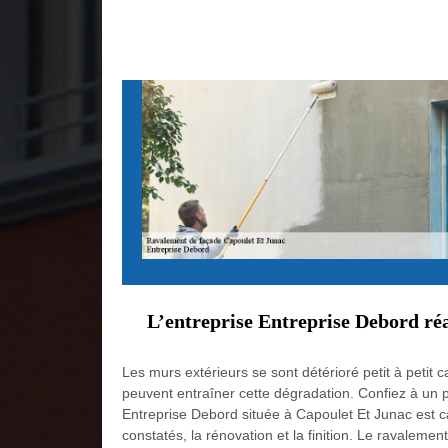
L’entreprise Entreprise Debord réa
Les murs extérieurs se sont détérioré petit à petit 
peuvent entraîner cette dégradation. Confiez à un pr
Entreprise Debord située à Capoulet Et Junac est ca
constatés, la rénovation et la finition. Le ravale