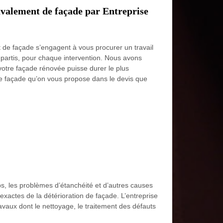
avalement de façade par Entreprise
t de façade s’engagent à vous procurer un travail
impartis, pour chaque intervention. Nous avons
votre façade rénovée puisse durer le plus
e façade qu’on vous propose dans le devis que
mps, les problèmes d’étanchéité et d’autres causes
 exactes de la détérioration de façade. L’entreprise
avaux dont le nettoyage, le traitement des défauts