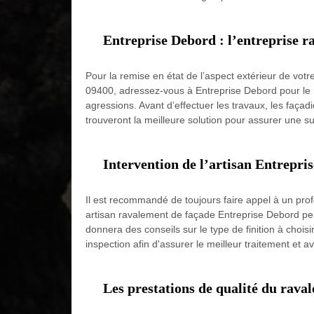
Entreprise Debord : l’entreprise 
Pour la remise en état de l’aspect extérieur de votr
09400, adressez-vous à Entreprise Debord pour le ra
agressions. Avant d’effectuer les travaux, les façadi
trouveront la meilleure solution pour assurer une s
Intervention de l’artisan Entrepri
Il est recommandé de toujours faire appel à un prof
artisan ravalement de façade Entreprise Debord peut
donnera des conseils sur le type de finition à chois
inspection afin d'assurer le meilleur traitement et av
Les prestations de qualité du rava