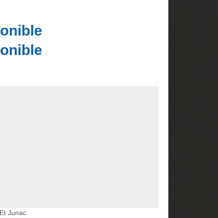
onible
onible
Et Junac