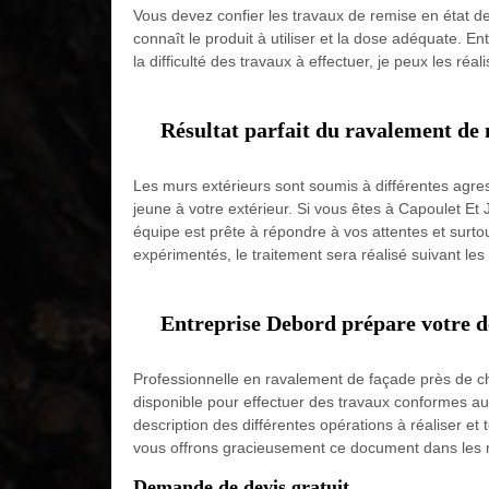
Vous devez confier les travaux de remise en état de 
connaît le produit à utiliser et la dose adéquate. E
la difficulté des travaux à effectuer, je peux les ré
Résultat parfait du ravalement de 
Les murs extérieurs sont soumis à différentes agres
jeune à votre extérieur. Si vous êtes à Capoulet Et
équipe est prête à répondre à vos attentes et surto
expérimentés, le traitement sera réalisé suivant les 
Entreprise Debord prépare votre d
Professionnelle en ravalement de façade près de ch
disponible pour effectuer des travaux conformes au
description des différentes opérations à réaliser et 
vous offrons gracieusement ce document dans les m
Demande de devis gratuit