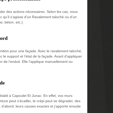
ider des actions nécessaires. Selon les cas, nous
nc qu’il s’agisse d’un Ravalement taloché ou d’un
e, béton, etc.).
bord
finition pour une façade. Avec le ravalement taloché,
 le support et l’état de la façade. Avant d’appliquer
on de l’enduit. Elle l’applique manuellement ou
ade
établi à Capoulet Et Junac. En effet, vos murs
ture peut s’écailler, le crépi peut se dégrader, des
d’abord, leurs causes exactes et j’apporte ensuite