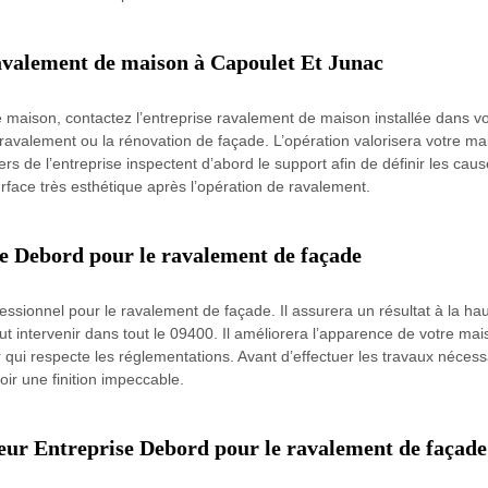
ravalement de maison à Capoulet Et Junac
e maison, contactez l’entreprise ravalement de maison installée dans vot
valement ou la rénovation de façade. L’opération valorisera votre maiso
ers de l’entreprise inspectent d’abord le support afin de définir les caus
urface très esthétique après l’opération de ravalement.
se Debord pour le ravalement de façade
essionnel pour le ravalement de façade. Il assurera un résultat à la hau
 intervenir dans tout le 09400. Il améliorera l’apparence de votre mai
ir qui respecte les réglementations. Avant d’effectuer les travaux néce
oir une finition impeccable.
leur Entreprise Debord pour le ravalement de façade