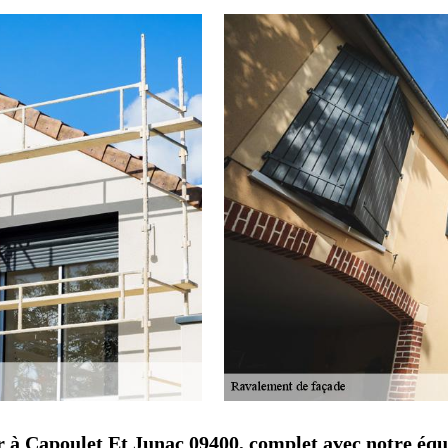
 à Capoulet Et Junac 09400, complet avec notre équ