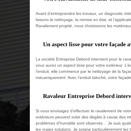
Avant d’entreprendre les travaux, un diagnostic int
faisons le nettoyage, la remise en état, et l’applic
Ravalement projeté, nous choisissons les matériaux e
Un aspect lisse pour votre façade 
La société Entreprise Debord intervient pour le rava
vous aurez un aspect lisse pour votre extérieur. L’é
l’enduit, elle commence par le nettoyage de la façade
mécaniquement. Avec l’enduit taloché, votre façade
Ravaleur Entreprise Debord intervi
Si vous envisagez d’effectuer le ravalement de votre
extérieurs peuvent subir des dégâts à cause des intem
problèmes d’humidité sont observés… Je suis qualif
les vraies solutions. Je soigne particulièrement les 