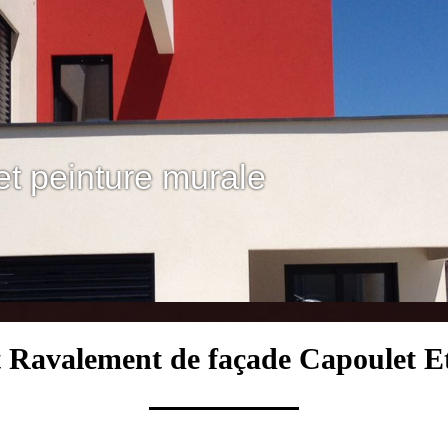
et peinture murale
t Ravalement de façade Capoulet E