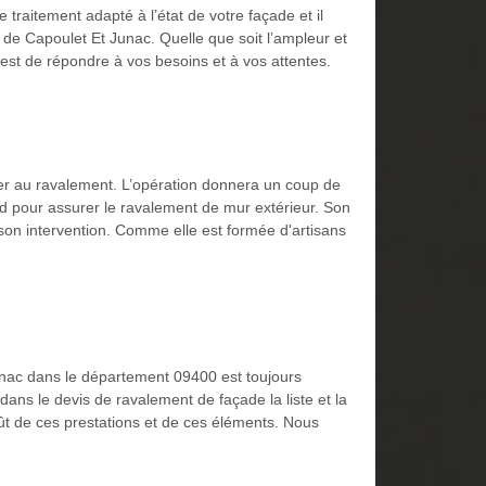
 traitement adapté à l’état de votre façade et il
e de Capoulet Et Junac. Quelle que soit l’ampleur et
 c’est de répondre à vos besoins et à vos attentes.
éder au ravalement. L’opération donnera un coup de
ord pour assurer le ravalement de mur extérieur. Son
 son intervention. Comme elle est formée d'artisans
unac dans le département 09400 est toujours
ns le devis de ravalement de façade la liste et la
 coût de ces prestations et de ces éléments. Nous