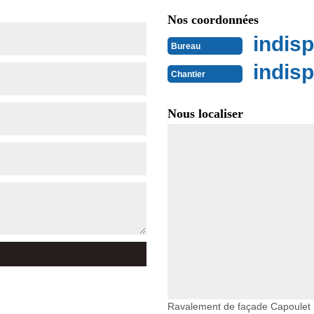
Nos coordonnées
indisp
Bureau
indisp
Chantier
Nous localiser
Ravalement de façade Capoulet 