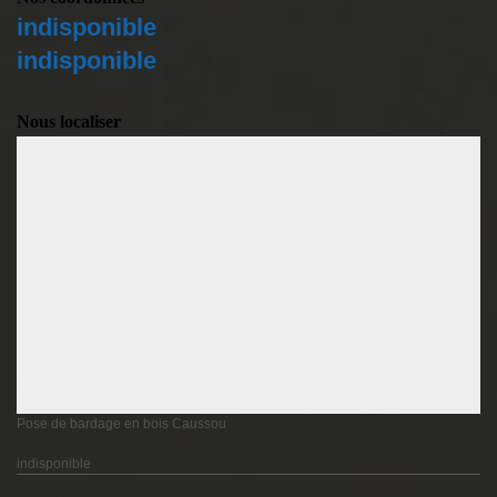
indisponible
indisponible
Nous localiser
Pose de bardage en bois Caussou
indisponible