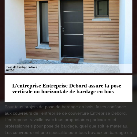
L’entreprise Entreprise Debord assure la pose
verticale ou horizontale de bardage en bois
Pour tous projets de pose de bardage en bois, faites confiance
aux couvreurs de l’entreprise de couverture Entreprise Debord.
L’entreprise travaille avec tous propriétaires particuliers et
professionnels pour pose de bardage, quel que soit le matériau.
Les couvreurs ont une spécialité pour tous travaux en bardage en