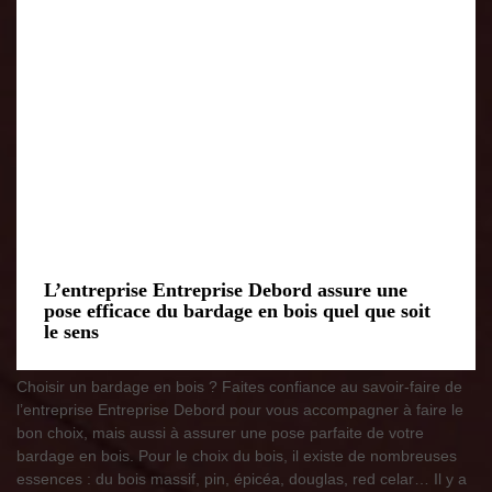
L’entreprise Entreprise Debord assure une
pose efficace du bardage en bois quel que soit
le sens
Choisir un bardage en bois ? Faites confiance au savoir-faire de
l’entreprise Entreprise Debord pour vous accompagner à faire le
bon choix, mais aussi à assurer une pose parfaite de votre
bardage en bois. Pour le choix du bois, il existe de nombreuses
essences : du bois massif, pin, épicéa, douglas, red celar… Il y a