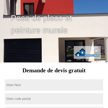
Pose de placo et
peinture murale
Demande de devis gratuit