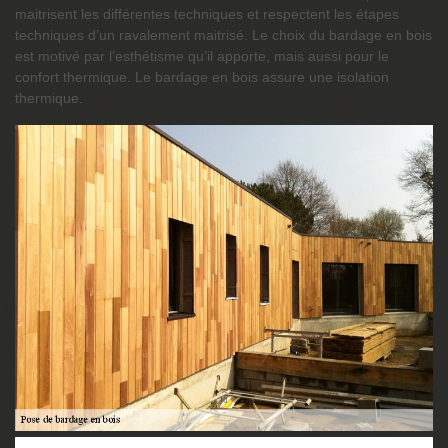
maitrisent les différentes techniques et respectent les étapes
techniques d’un ravalement maitrisé. Le choix du bardage en bois
est motivé par l’esthétisme qu’il apporte, mais aussi pour le
confort thermique. Le bardage en bois assure une isolation
thermique.