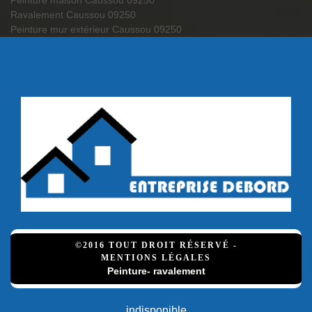
Peinture maison Caussou 09250
Ravalement Caussou 09250
Peinture mur extérieur Caussou 09250
©2016 TOUT DROIT RÉSERVÉ -
MENTIONS LÉGALES
Peinture- ravalement
indisponible