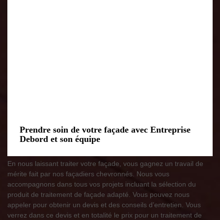
Prendre soin de votre façade avec Entreprise
Debord et son équipe
En nous laissant traiter votre façade, vous gagnez un travail de
mérite fait par nos façadiers chevronnés. Nous vous
accompagnons dans tous vos projets incluant la sélection du
produit de traitement de façade adapté. Vous pouvez nous
appeler pour obtenir un devis et des conseils d’entretien. Vous
verrez dans ce devis et en totalité le prix pour un traitement de