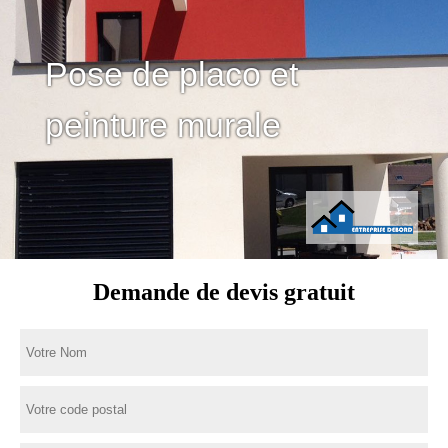
Pose de placo et
peinture murale
Demande de devis gratuit