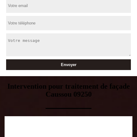
Intervention pour traitement de façade
Caussou 09250