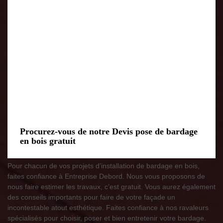
Procurez-vous de notre Devis pose de bardage
en bois gratuit
Pour chacun de vos projets d’installation de bardage en bois,
faites confiance à Entreprise Debord. Nous vous proposons de
nous faire estimer les travaux, c’est gratuit. Vous aurez également
des conseils importants pour faire de votre façade un
incontestable atout esthétique. Faites confiance à nos ravaleurs
spécialisés pour choisir, poser et bien entretenir votre bardage.