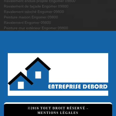
Ravalement enduis projeté Engomer 09800
Ravalement de façade Engomer 09800
Ravalement taloché Engomer 09800
Peinture maison Engomer 09800
Ravalement Engomer 09800
Peinture mur extérieur Engomer 09800
©2016 TOUT DROIT RÉSERVÉ -
MENTIONS LÉGALES