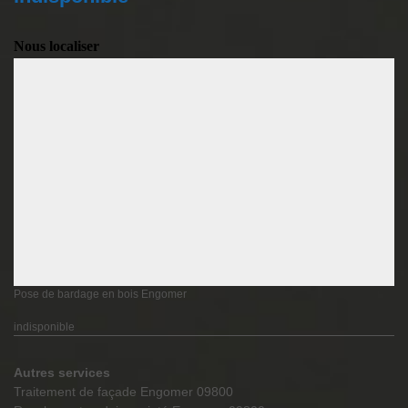
Nous localiser
Pose de bardage en bois Engomer
indisponible
Autres services
Traitement de façade Engomer 09800