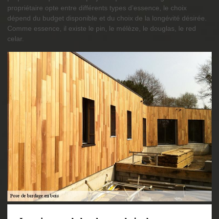
propriétaire opte entre différents types d’essence, le choix
dépend du budget disponible et du choix de la longévité désirée.
Comme essence, il existe le pin, le mélèze, le douglas, le red
celar.