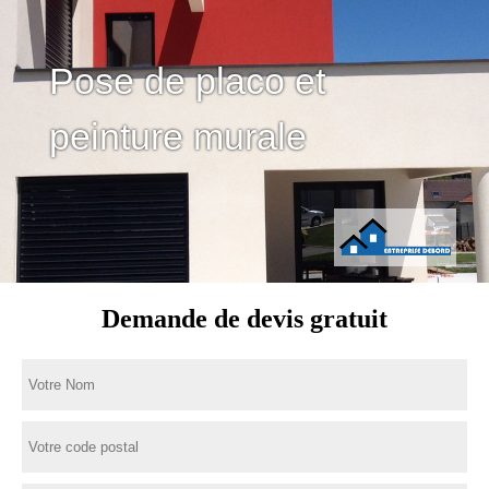
Pose de placo et
peinture murale
Demande de devis gratuit