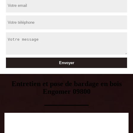
Entretien et pose de bardage en bois
Engomer 09800