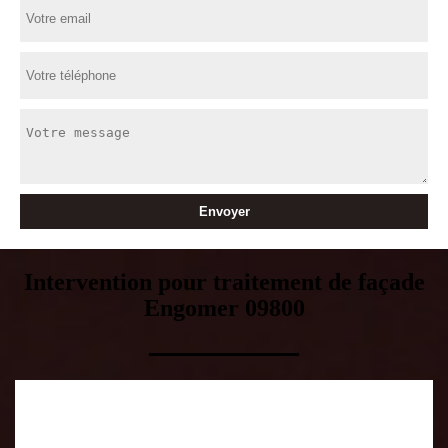
Intervention pour traitement de façade
Engomer 09800