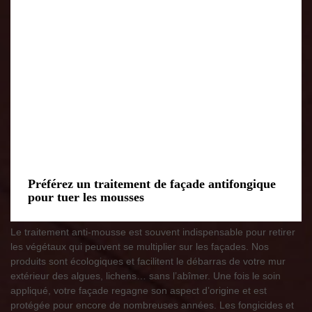
Préférez un traitement de façade antifongique
pour tuer les mousses
Le traitement anti-mousse est souvent indispensable pour retirer
les végétaux qui peuvent se multiplier sur les façades. Nos
produits sont écologiques et facilitent le débarras de votre mur
extérieur des algues, lichens… sans l’abîmer. Une fois le soin
appliqué, votre façade regagne son aspect d’origine et est
protégée pour encore de nombreuses années. Les fongicides et