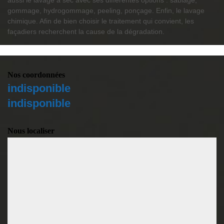
aussi le lavage à sec avec ses différentes options : sablage,
gommage, hydrogommage, peeling, ponçage. Enfin, le lavage
chimique. Afin de bien choisir le traitement qui convient, les
façadiers recherchent la cause de la dégradation.
Nos coordonnées
indisponible
indisponible
Nous localiser