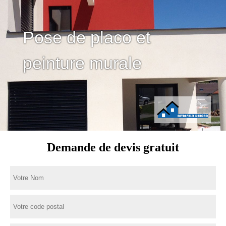
Pose de placo et
peinture murale
Demande de devis gratuit