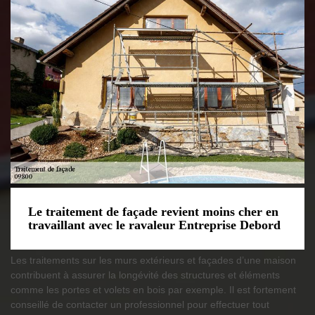
Le traitement de façade revient moins cher en
travaillant avec le ravaleur Entreprise Debord
Les traitements sur les murs extérieurs et façades d’une maison
contribuent à assurer la longévité des structures et éléments
comme les portes et volets en bois par exemple. Il est fortement
conseillé de contacter un professionnel pour effectuer tout