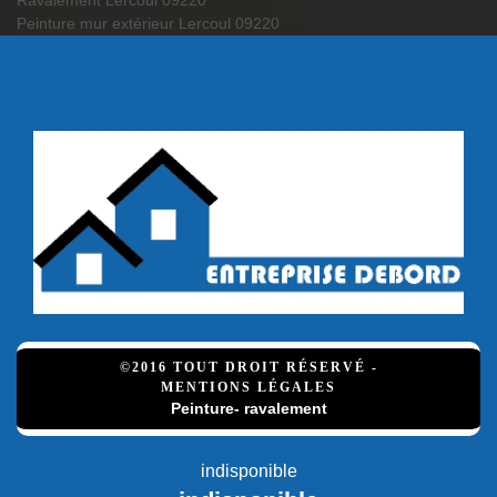
Ravalement Lercoul 09220
Peinture mur extérieur Lercoul 09220
©2016 TOUT DROIT RÉSERVÉ -
MENTIONS LÉGALES
Peinture- ravalement
indisponible