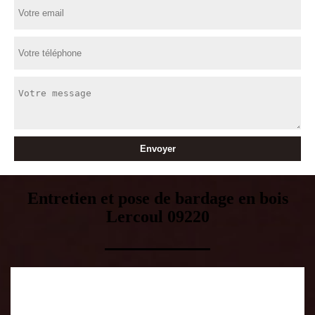
Entretien et pose de bardage en bois
Lercoul 09220