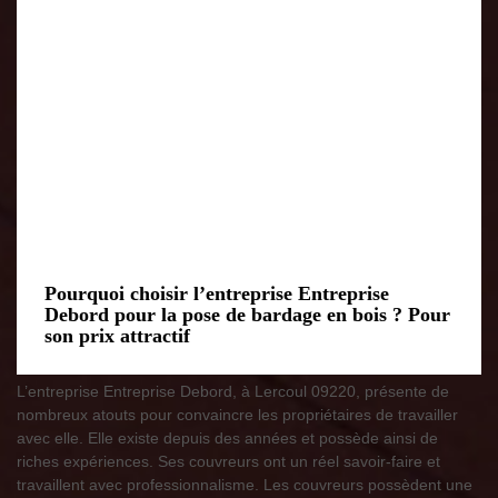
Pourquoi choisir l’entreprise Entreprise
Debord pour la pose de bardage en bois ? Pour
son prix attractif
L’entreprise Entreprise Debord, à Lercoul 09220, présente de
nombreux atouts pour convaincre les propriétaires de travailler
avec elle. Elle existe depuis des années et possède ainsi de
riches expériences. Ses couvreurs ont un réel savoir-faire et
travaillent avec professionnalisme. Les couvreurs possèdent une