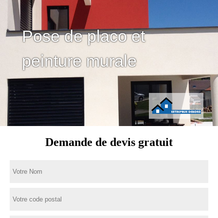
Pose de placo et
peinture murale
Demande de devis gratuit