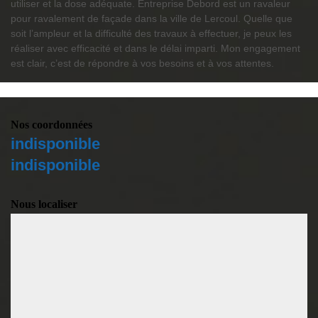
utiliser et la dose adéquate. Entreprise Debord est un ravaleur
pour ravalement de façade dans la ville de Lercoul. Quelle que
soit l’ampleur et la difficulté des travaux à effectuer, je peux les
réaliser avec efficacité et dans le délai imparti. Mon engagement
est clair, c’est de répondre à vos besoins et à vos attentes.
Nos coordonnées
indisponible
indisponible
Nous localiser