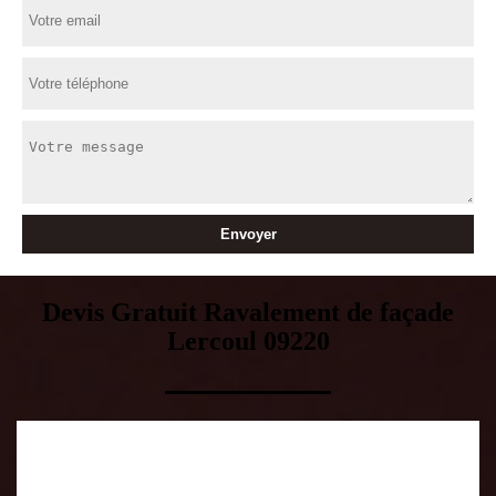
Devis Gratuit Ravalement de façade
Lercoul 09220