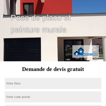
Pose de placo et
peinture murale
Demande de devis gratuit