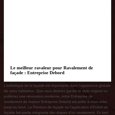
Le meilleur ravaleur pour Ravalement de
façade : Entreprise Debord
L’esthétique de la façade est importante dans l’apparence globale
de votre habitation. Que vous désiriez garder le style original ou
préfériez une rénovation moderne, notre Entreprise de
ravalement de maison Entreprise Debord est prête à vous aider
jusqu’au bout. La Peinture de façade ou l’application d’Enduit de
façade fait partie intégrante des étapes d’un ravalement. En tant