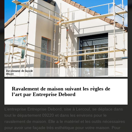
Ravalement de maison suivant les règles de
l’art par Entreprise Debord
L’entreprise Entreprise Debord, sise à Lercoul, se déplace dans
tout le département 09220 et dans les environs pour le
ravalement de maison. Elle a le matériel et les outils nécessaires
pour avoir une façade très esthétique pour votre maison. Pour