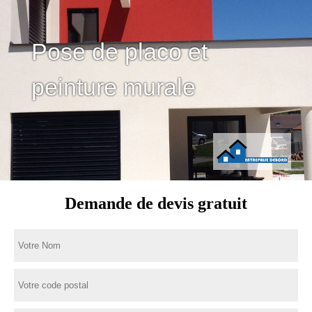
Pose de placo et
peinture murale
Demande de devis gratuit