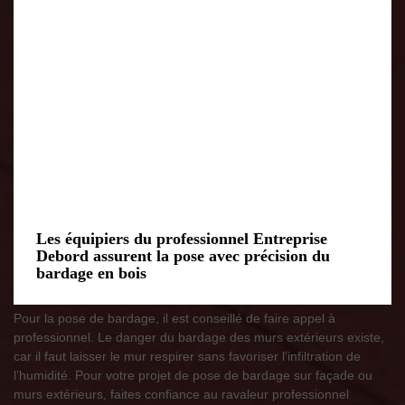
Les équipiers du professionnel Entreprise
Debord assurent la pose avec précision du
bardage en bois
Pour la pose de bardage, il est conseillé de faire appel à
professionnel. Le danger du bardage des murs extérieurs existe,
car il faut laisser le mur respirer sans favoriser l’infiltration de
l’humidité. Pour votre projet de pose de bardage sur façade ou
murs extérieurs, faites confiance au ravaleur professionnel