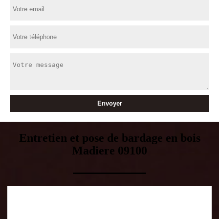
Entretien et pose de bardage en bois
Madiere 09100