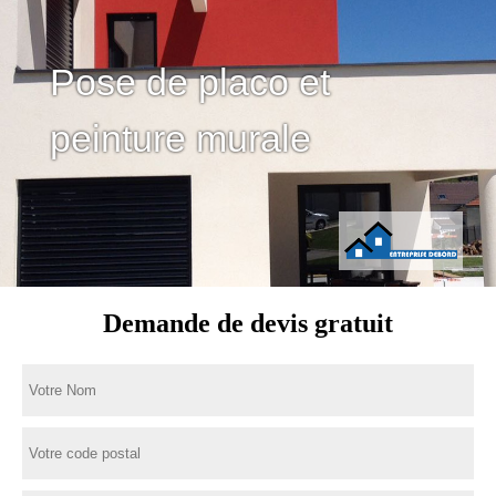
Pose de placo et
peinture murale
Demande de devis gratuit