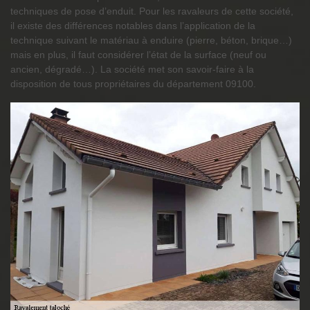
techniques de pose d’enduit. Pour les ravaleurs de cette société,
il existe des différences notables dans l’application de la
technique suivant le matériau à enduire (pierre, béton, brique…)
mais en plus, il faut considérer l’état de la surface (neuf ou
ancien, dégradé…). La société met son savoir-faire à la
disposition de tous propriétaires du département 09100.