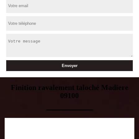
Finition ravalement taloché Madiere
09100