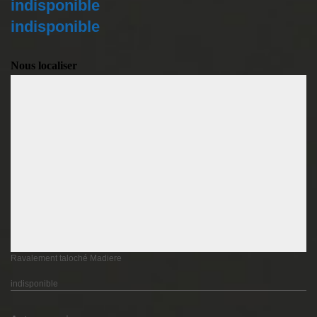
indisponible
indisponible
Nous localiser
Ravalement taloché Madiere
indisponible