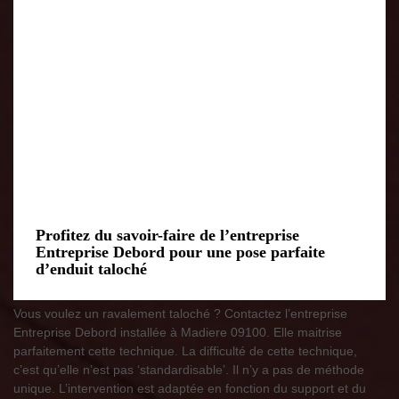
Profitez du savoir-faire de l’entreprise
Entreprise Debord pour une pose parfaite
d’enduit taloché
Vous voulez un ravalement taloché ? Contactez l’entreprise
Entreprise Debord installée à Madiere 09100. Elle maitrise
parfaitement cette technique. La difficulté de cette technique,
c’est qu’elle n’est pas ‘standardisable’. Il n’y a pas de méthode
unique. L’intervention est adaptée en fonction du support et du