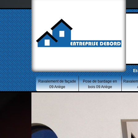
Et
Ravalement de façade
Pose de bardage en
Ravalem
09 Ariège
bois 09 Ariège