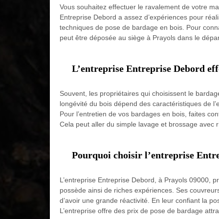
Vous souhaitez effectuer le ravalement de votre ma
Entreprise Debord a assez d’expériences pour réali
techniques de pose de bardage en bois. Pour connaî
peut être déposée au siège à Prayols dans le dépar
L’entreprise Entreprise Debord effe
Souvent, les propriétaires qui choisissent le bardage
longévité du bois dépend des caractéristiques de l’e
Pour l’entretien de vos bardages en bois, faites con
Cela peut aller du simple lavage et brossage avec
Pourquoi choisir l’entreprise Entr
L’entreprise Entreprise Debord, à Prayols 09000, pr
possède ainsi de riches expériences. Ses couvreurs 
d’avoir une grande réactivité. En leur confiant la p
L’entreprise offre des prix de pose de bardage attr