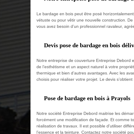
Le bardage en bois peut être posé horizontalement,
vétuste ou pour vêtir une nouvelle construction. De
vous avez besoin d’un professionnel ravaleur, agréé
Devis pose de bardage en bois déli
Notre entreprise de couverture Entreprise Debord e
de l’esthétisme et un aspect naturel à votre propri
thermique et bien d’autres avantages. Avec les avan
choisis pour réaliser votre projet. Le devis s’obtie
Pose de bardage en bois à Prayols
Notre société Entreprise Debord maitrise les démar
forcément une modification de façade. Et comme tou
réalisation de travaux. Il est possible d'utiliser dif
l’essence et la teinture. Contactez notre société p