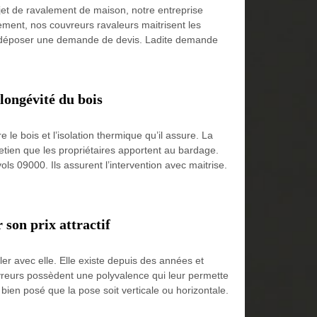
jet de ravalement de maison, notre entreprise
ement, nos couvreurs ravaleurs maitrisent les
s à déposer une demande de devis. Ladite demande
longévité du bois
le bois et l’isolation thermique qu’il assure. La
retien que les propriétaires apportent au bardage.
ls 09000. Ils assurent l’intervention avec maitrise.
 son prix attractif
er avec elle. Elle existe depuis des années et
uvreurs possèdent une polyvalence qui leur permette
bien posé que la pose soit verticale ou horizontale.