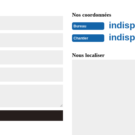
Nos coordonnées
indisp
Bureau
indisp
Chantier
Nous localiser