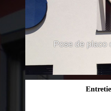
Pose de placo 
Entreti