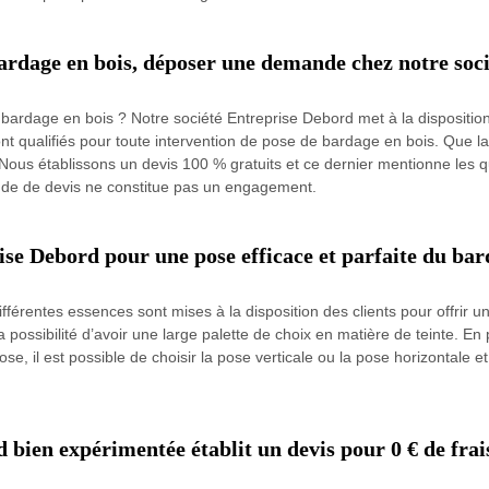
bardage en bois, déposer une demande chez notre soc
ardage en bois ? Notre société Entreprise Debord met à la disposition 
ont qualifiés pour toute intervention de pose de bardage en bois. Que la
Nous établissons un devis 100 % gratuits et ce dernier mentionne les qua
ande de devis ne constitue pas un engagement.
ise Debord pour une pose efficace et parfaite du bar
différentes essences sont mises à la disposition des clients pour offrir 
possibilité d’avoir une large palette de choix en matière de teinte. En pl
ose, il est possible de choisir la pose verticale ou la pose horizontale 
 bien expérimentée établit un devis pour 0 € de frai