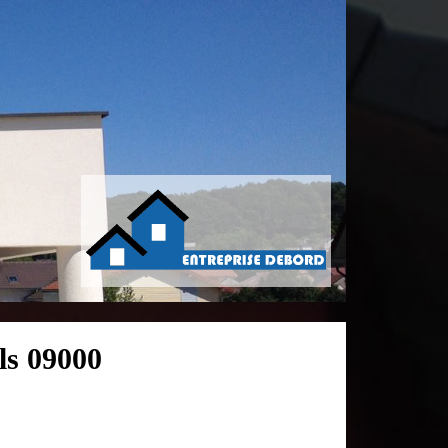
ls 09000