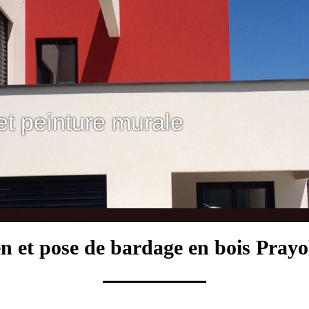
et peinture murale
en et pose de bardage en bois Prayo