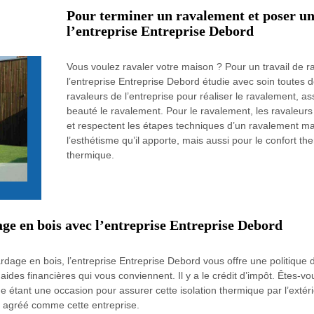
Pour terminer un ravalement et poser un 
l’entreprise Entreprise Debord
Vous voulez ravaler votre maison ? Pour un travail de 
l’entreprise Entreprise Debord étudie avec soin toutes
ravaleurs de l’entreprise pour réaliser le ravalement, a
beauté le ravalement. Pour le ravalement, les ravaleurs 
et respectent les étapes techniques d’un ravalement mai
l’esthétisme qu’il apporte, mais aussi pour le confort t
thermique.
age en bois avec l’entreprise Entreprise Debord
age en bois, l’entreprise Entreprise Debord vous offre une politique de
s financières qui vous conviennent. Il y a le crédit d’impôt. Êtes-vous 
e étant une occasion pour assurer cette isolation thermique par l’extérie
el agréé comme cette entreprise.