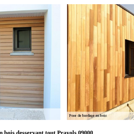
n bois desservant tout Prayols 09000