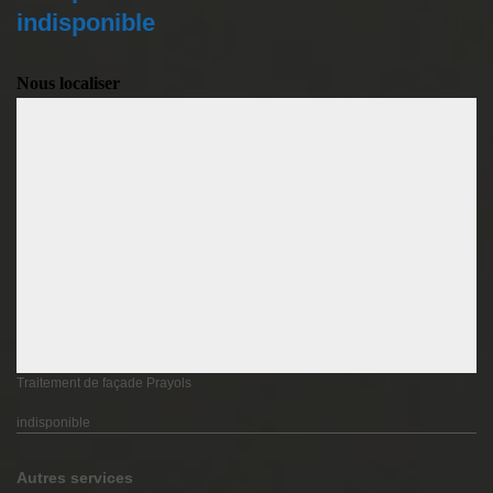
indisponible
Nous localiser
Traitement de façade Prayols
indisponible
Autres services