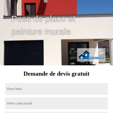
Pose de placo et
peinture murale
Demande de devis gratuit