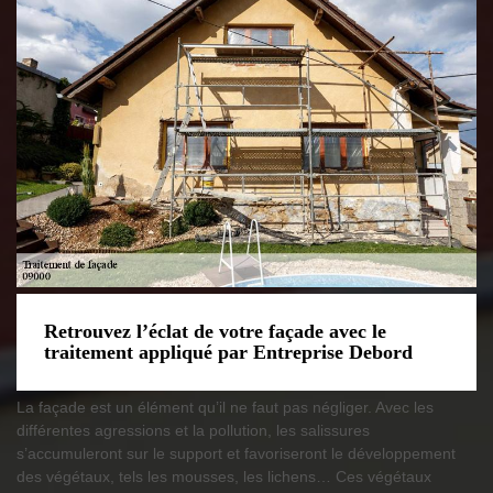
Retrouvez l’éclat de votre façade avec le
traitement appliqué par Entreprise Debord
La façade est un élément qu’il ne faut pas négliger. Avec les
différentes agressions et la pollution, les salissures
s’accumuleront sur le support et favoriseront le développement
des végétaux, tels les mousses, les lichens… Ces végétaux