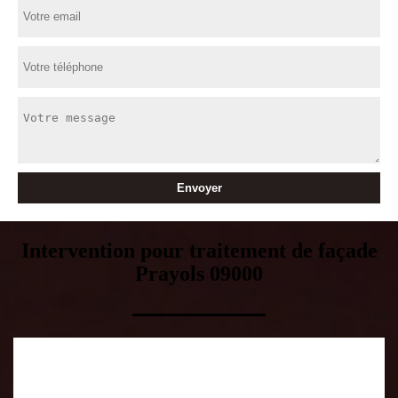
Intervention pour traitement de façade
Prayols 09000