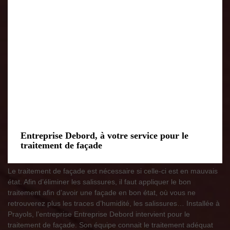
Entreprise Debord, à votre service pour le
traitement de façade
Le traitement de façade est nécessaire si celle-ci est en mauvais
état. Afin d’éliminer les salissures, il faut appliquer le bon
traitement afin d’avoir une façade en bon état, où vous ne
retrouverez plus les traces d’humidité, les salissures… Installée à
Prayols, l’entreprise Entreprise Debord intervient pour le
traitement de façade. Son équipe connait le traitement adéquat