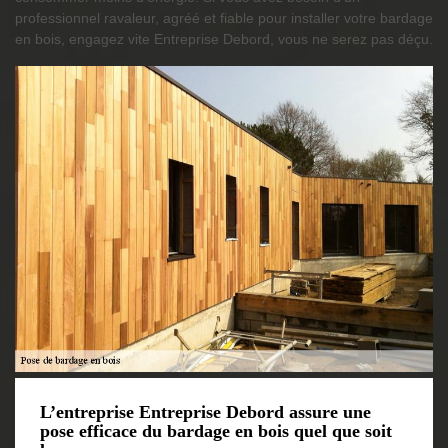
professionnel ravaleur, agréé et fiable pour installer votre bardage
en bois, engagez vite Entreprise Debord, vous ne serez pas déçu.
L’entreprise Entreprise Debord assure une
pose efficace du bardage en bois quel que soit