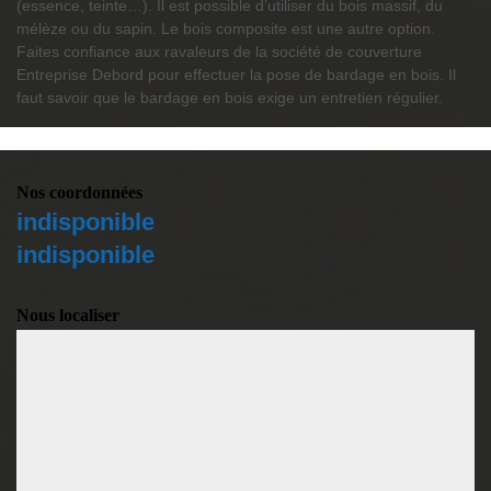
(essence, teinte…). Il est possible d’utiliser du bois massif, du
mélèze ou du sapin. Le bois composite est une autre option.
Faites confiance aux ravaleurs de la société de couverture
Entreprise Debord pour effectuer la pose de bardage en bois. Il
faut savoir que le bardage en bois exige un entretien régulier.
Nos coordonnées
indisponible
indisponible
Nous localiser