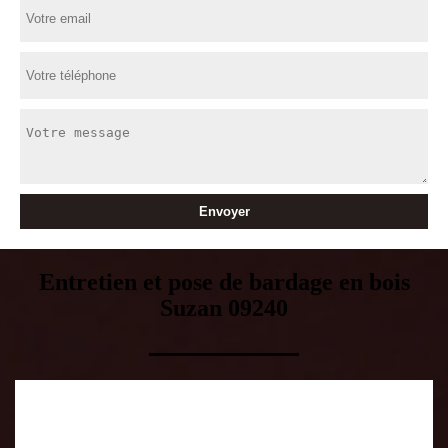
Entretien et pose de bardage en bois
Suzan 09240