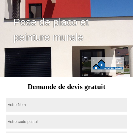
Pose de placo et
peinture murale
Demande de devis gratuit