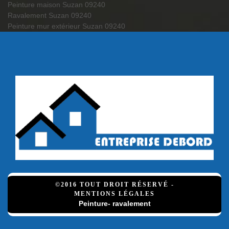
Peinture maison Suzan 09240
Ravalement Suzan 09240
Peinture mur extérieur Suzan 09240
©2016 TOUT DROIT RÉSERVÉ -
MENTIONS LÉGALES
Peinture- ravalement