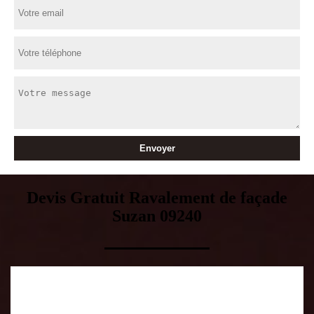
Devis Gratuit Ravalement de façade
Suzan 09240