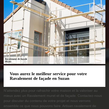
Vous aurez le meilleur service pour votre
Ravalement de façade en Suzan
N’attendez plus pour rafraichir votre maison et la valoriser au
mieux avec un Ravalement muret et de façade. Contactez-nous
pour discuter du contenu de votre projet et nous verrons
ensemble ce que nous pouvons faire. Artisan ravalement de