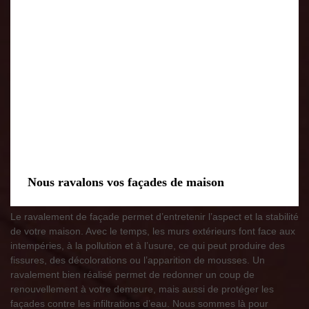
Nous ravalons vos façades de maison
Le ravalement de façade permet d’entretenir l’aspect et la stabilité
de votre maison. Avec le temps, les murs extérieurs font face aux
intempéries, à la pollution et à l’usure, ce qui peut produire des
fissures, des décolorations ou l’apparition de mousses. Un
ravalement bien réalisé permet de redonner un coup de
renouvellement à votre demeure, mais aussi de protéger les
façades contre les infiltrations d’eau. Nous sommes là pour