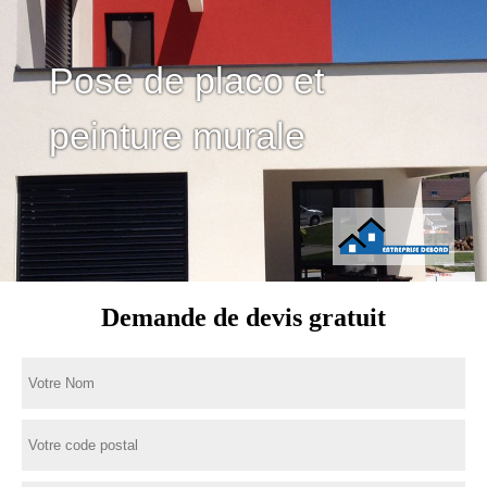
Pose de placo et
peinture murale
Demande de devis gratuit