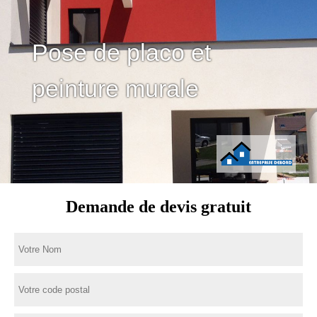
Pose de placo et
peinture murale
Demande de devis gratuit