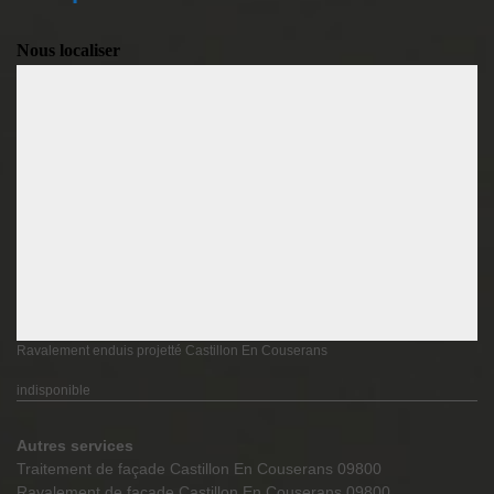
Nous localiser
Ravalement enduis projetté Castillon En Couserans
indisponible
Autres services
Traitement de façade Castillon En Couserans 09800
Ravalement de façade Castillon En Couserans 09800