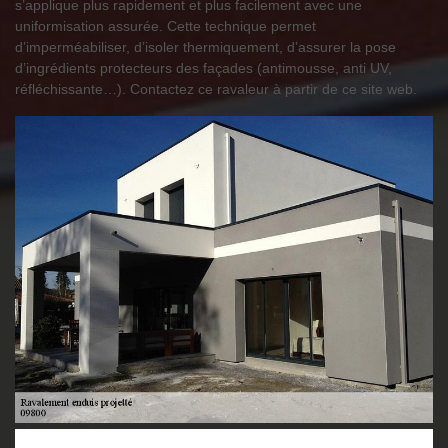
s’applique plus rapidement et plus facilement avec une
uniformisation assurée. Cette technique permet
d’imperméabiliser, d’isoler thermiquement, d’assurer la pose
d’ingrédients protecteurs des façades (antimousse, anti UV,
réfléchissante…). Contactez ce ravaleur à partir de ce site web.