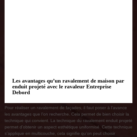
Les avantages qu’un ravalement de maison par
enduit projeté avec le ravaleur Entreprise
Debord
Pour réaliser un ravalement de façades, il faut poser à l’avance
les avantages que l’on recherche. Cela permet de bien choisir la
technique qui convient. La technique du ravalement enduit projeté
permet d’obtenir un aspect esthétique uniformisé. Cette technique
s’applique en multicouche, cela signifie qu’on peut choisir