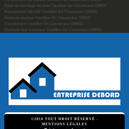
Pose de bardage en bois Castillon En Couserans 09800
Ravalement taloché Castillon En Couserans 09800
Peinture maison Castillon En Couserans 09800
Ravalement Castillon En Couserans 09800
Peinture mur extérieur Castillon En Couserans 09800
©2016 TOUT DROIT RÉSERVÉ -
MENTIONS LÉGALES