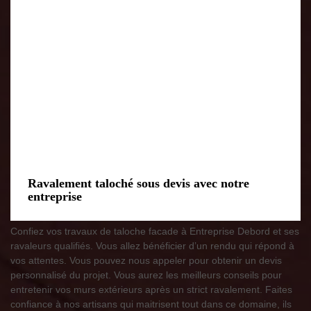
Ravalement taloché sous devis avec notre
entreprise
Confiez vos travaux de taloche facade à Entreprise Debord et ses
ravaleurs qualifiés. Vous allez bénéficier d’un rendu qui répond à
vos attentes. Vous pouvez nous appeler pour obtenir un devis
personnalisé du projet. Vous aurez les meilleurs conseils pour
entretenir vos murs extérieurs après un strict ravalement. Faites
confiance à nos artisans qui maitrisent tout dans ce domaine, ils