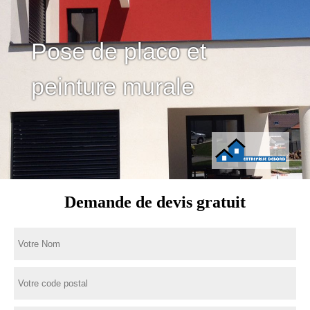
Pose de placo et
peinture murale
Demande de devis gratuit