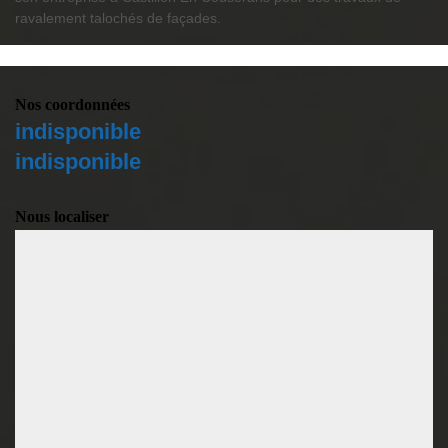
ravalement talochés de façades.
Nos coordonnées
indisponible
indisponible
Nous localiser