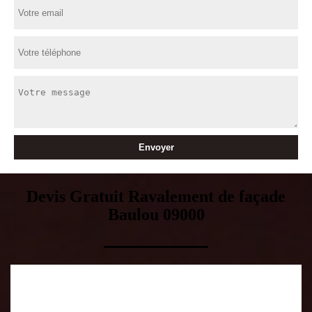
Devis Gratuit Ravalement de façade
Baulou 09000