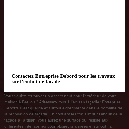
Contactez Entreprise Debord pour les travaux
sur l’enduit de façade
Vous voulez retrouver un aspect neuf pour l’extérieur de votre
maison à Baulou ? Adressez-vous à l’artisan façadier Entreprise
Debord. Il est qualifié et surtout expérimenté dans le domaine de
la rénovation de façade. En confiant les travaux sur l’enduit de la
façade à l’artisan, vous aurez une surface qui résiste aux
différentes intempéries pour plusieurs années et surtout, la