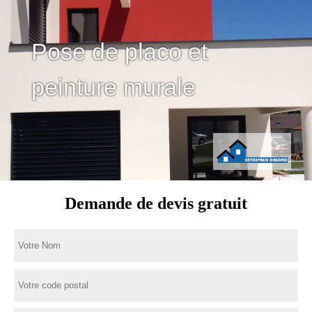
Pose de placo et
peinture murale
Demande de devis gratuit