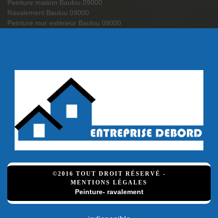
Peinture maison Baulou 09000
Ravalement Baulou 09000
Peinture mur extérieur Baulou 09000
©2016 TOUT DROIT RÉSERVÉ -
MENTIONS LÉGALES
Peinture- ravalement