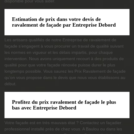
disponible pour vous aider.
Estimation de prix dans votre devis de
ravalement de façade par Entreprise Debord
Les artisans qualifiés de notre Entreprise de ravalement de
façade s’engagent à vous procurer un travail de qualité suivant
les normes en vigueur et les délais impartis, pour chaque
intervention. Nous avons uniquement recourt à des produits de
qualité pour que votre façade rénovée puisse durer le plus
longtemps possible. Vous saurez les Prix Ravalement de façade
qu’on vous propose dans le devis que nous vous établissons au
début.
Profitez du prix ravalement de façade le plus
bas avec Entreprise Debord
Votre façade est en très mauvais état ? Contactez un façadier
professionnel installé près de chez vous. A Baulou ou dans les