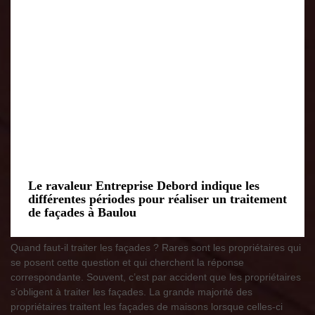
Le ravaleur Entreprise Debord indique les
différentes périodes pour réaliser un traitement
de façades à Baulou
Quand faut-il traiter les façades ? Rares sont les propriétaires qui
se posent cette question et qui cherchent la réponse
correspondante. Souvent, c’est par accident que les propriétaires
s’obligent à traiter les façades. La grande majorité des
propriétaires traitent les façades de maisons lorsque celles-ci