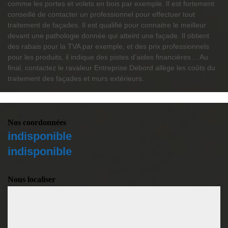
comme les portes et volets en bois par exemple. Il est fortement
conseillé de contacter un professionnel pour effectuer tout
traitement de façades. Il est qualifié pour connaitre le meilleur
devant une pathologie donnée qui atteint une façade. Il obtient
des rabais pour la TVA par exemple, et des prix professionnels
pour les produits, il indique des pistes d’aides financières… Au
final, contactez le ravaleur Entreprise Debord allège les coûts du
traitement des façades et murs extérieurs.
Nos coordonnées
indisponible
indisponible
Nous localiser