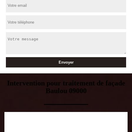
Intervention pour traitement de façade
Baulou 09000