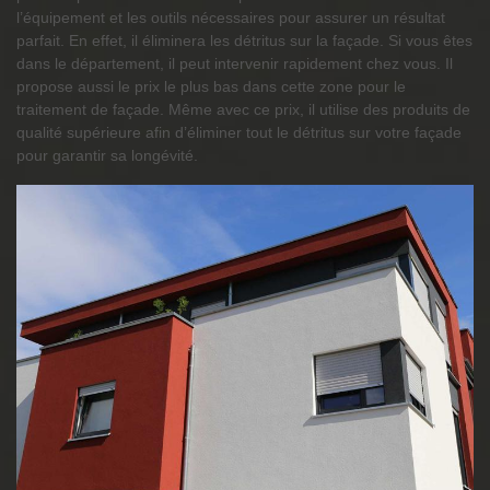
l’équipement et les outils nécessaires pour assurer un résultat
parfait. En effet, il éliminera les détritus sur la façade. Si vous êtes
dans le département, il peut intervenir rapidement chez vous. Il
propose aussi le prix le plus bas dans cette zone pour le
traitement de façade. Même avec ce prix, il utilise des produits de
qualité supérieure afin d’éliminer tout le détritus sur votre façade
pour garantir sa longévité.