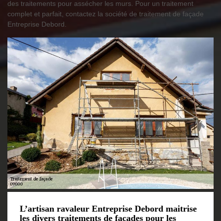
des traitements pour assécher les murs. Pour un traitement
complet et parfait, contactez la société de traitement de façade
Entreprise Debord.
L’artisan ravaleur Entreprise Debord maitrise
les divers traitements de façades pour les