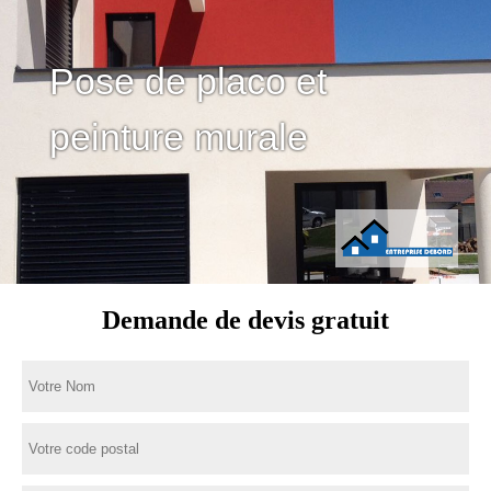
Pose de placo et
peinture murale
Demande de devis gratuit