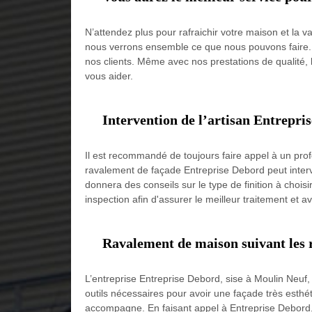
N’attendez plus pour rafraichir votre maison et la
nous verrons ensemble ce que nous pouvons faire. Ar
nos clients. Même avec nos prestations de qualité, l
vous aider.
Intervention de l’artisan Entrepri
Il est recommandé de toujours faire appel à un profe
ravalement de façade Entreprise Debord peut interv
donnera des conseils sur le type de finition à chois
inspection afin d'assurer le meilleur traitement et av
Ravalement de maison suivant les r
L’entreprise Entreprise Debord, sise à Moulin Neuf,
outils nécessaires pour avoir une façade très esthé
accompagne. En faisant appel à Entreprise Debord, 