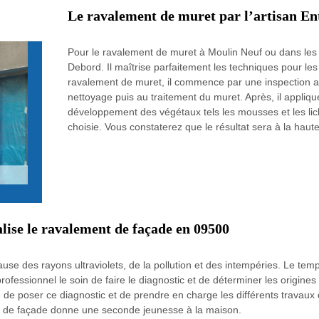
Le ravalement de muret par l’artisan En
Pour le ravalement de muret à Moulin Neuf ou dans les al
Debord. Il maîtrise parfaitement les techniques pour les
ravalement de muret, il commence par une inspection af
nettoyage puis au traitement du muret. Après, il appliqu
développement des végétaux tels les mousses et les lich
choisie. Vous constaterez que le résultat sera à la haut
lise le ravalement de façade en 09500
cause des rayons ultraviolets, de la pollution et des intempéries. Le te
ofessionnel le soin de faire le diagnostic et de déterminer les origines
de poser ce diagnostic et de prendre en charge les différents travaux 
ment de façade donne une seconde jeunesse à la maison.