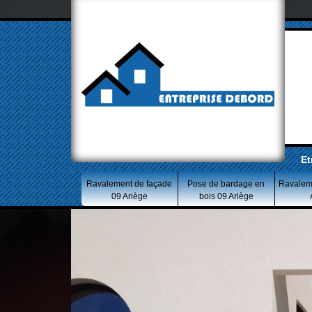
Et
Ravalement de façade
Pose de bardage en
Ravalem
09 Ariège
bois 09 Ariège