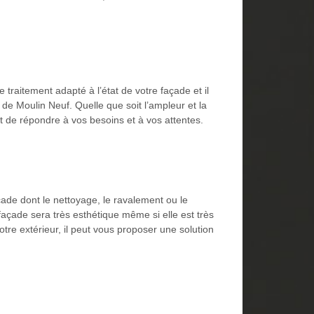
 traitement adapté à l’état de votre façade et il
 de Moulin Neuf. Quelle que soit l’ampleur et la
est de répondre à vos besoins et à vos attentes.
açade dont le nettoyage, le ravalement ou le
a façade sera très esthétique même si elle est très
tre extérieur, il peut vous proposer une solution