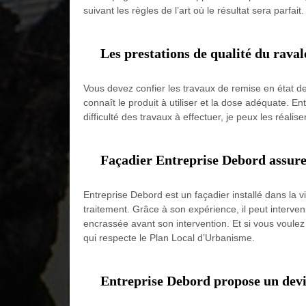
suivant les règles de l’art où le résultat sera parfait
Les prestations de qualité du rava
Vous devez confier les travaux de remise en état de 
connaît le produit à utiliser et la dose adéquate. E
difficulté des travaux à effectuer, je peux les réali
Façadier Entreprise Debord assure 
Entreprise Debord est un façadier installé dans la v
traitement. Grâce à son expérience, il peut interveni
encrassée avant son intervention. Et si vous voulez
qui respecte le Plan Local d’Urbanisme.
Entreprise Debord propose un devi