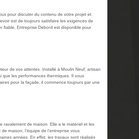
us pour discuter du contenu de votre projet et
voir est de toujours satisfaire les exigences de
er fiable, Entreprise Debord est disponible pour
eur de vos attentes. Installé à Moulin Neuf, artisan
si que les performances thermiques. Il vous
ssaires pour la façade, il commence toujours par une
 ravalement de maison. Elle a le matériel et les
 de maison, l’équipe de l’entreprise vous
ines années. En effet, les travaux sont réalisés