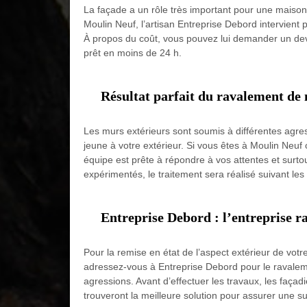
La façade a un rôle très important pour une maison.
Moulin Neuf, l’artisan Entreprise Debord intervient 
À propos du coût, vous pouvez lui demander un devis p
prêt en moins de 24 h.
Résultat parfait du ravalement de 
Les murs extérieurs sont soumis à différentes agres
jeune à votre extérieur. Si vous êtes à Moulin Neuf
équipe est prête à répondre à vos attentes et surto
expérimentés, le traitement sera réalisé suivant les 
Entreprise Debord : l’entreprise 
Pour la remise en état de l’aspect extérieur de votr
adressez-vous à Entreprise Debord pour le ravalemen
agressions. Avant d’effectuer les travaux, les façadi
trouveront la meilleure solution pour assurer une s