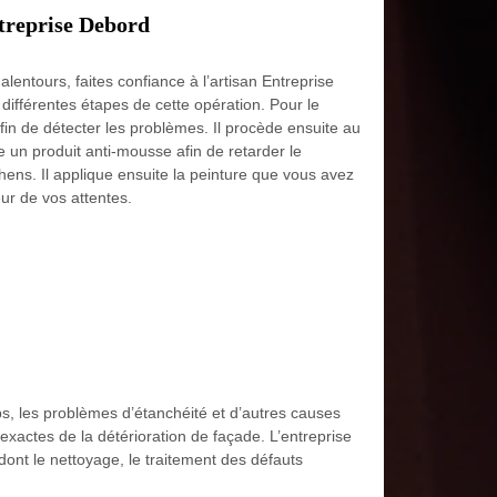
treprise Debord
entours, faites confiance à l’artisan Entreprise
 différentes étapes de cette opération. Pour le
in de détecter les problèmes. Il procède ensuite au
e un produit anti-mousse afin de retarder le
ens. Il applique ensuite la peinture que vous avez
eur de vos attentes.
mps, les problèmes d’étanchéité et d’autres causes
 exactes de la détérioration de façade. L’entreprise
dont le nettoyage, le traitement des défauts