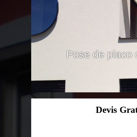
Pose de placo 
Devis Gra