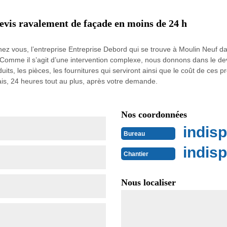
evis ravalement de façade en moins de 24 h
ez vous, l’entreprise Entreprise Debord qui se trouve à Moulin Neuf d
omme il s’agit d’une intervention complexe, nous donnons dans le devis
duits, les pièces, les fournitures qui serviront ainsi que le coût de ces
is, 24 heures tout au plus, après votre demande.
Nos coordonnées
indisp
Bureau
indisp
Chantier
Nous localiser