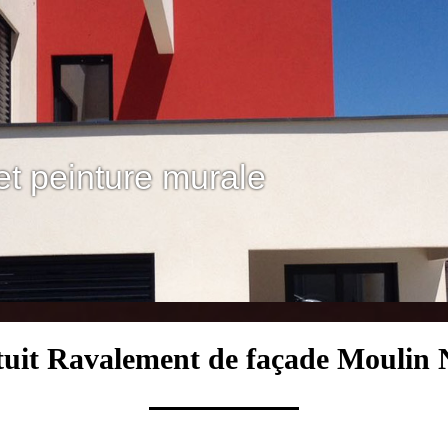
et peinture murale
tuit Ravalement de façade Moulin 