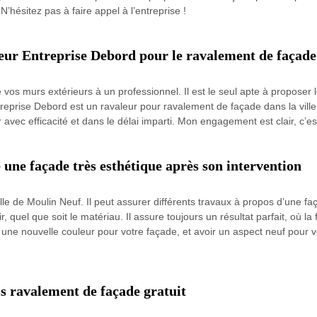
. N’hésitez pas à faire appel à l’entreprise !
leur Entreprise Debord pour le ravalement de façade
vos murs extérieurs à un professionnel. Il est le seul apte à proposer le
ntreprise Debord est un ravaleur pour ravalement de façade dans la ville
ser avec efficacité et dans le délai imparti. Mon engagement est clair, c’
une façade très esthétique après son intervention
ille de Moulin Neuf. Il peut assurer différents travaux à propos d’une f
r, quel que soit le matériau. Il assure toujours un résultat parfait, où l
 une nouvelle couleur pour votre façade, et avoir un aspect neuf pour vo
s ravalement de façade gratuit