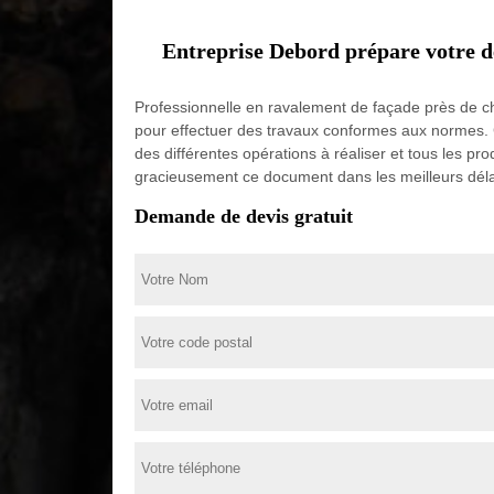
Entreprise Debord prépare votre d
Professionnelle en ravalement de façade près de ch
pour effectuer des travaux conformes aux normes. C
des différentes opérations à réaliser et tous les pro
gracieusement ce document dans les meilleurs déla
Demande de devis gratuit