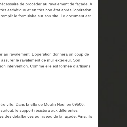
st nécessaire de procéder au ravalement de façade. A
rès esthétique et en très bon état après l’opération.
e remplir le formulaire sur son site. Le document est
éder au ravalement. L’opération donnera un coup de
r assurer le ravalement de mur extérieur. Son
 son intervention. Comme elle est formée d'artisans
re ville. Dans la ville de Moulin Neuf en 09500,
urtout, le support résistera aux différentes
es des défaillances au niveau de la façade. Ainsi, ils