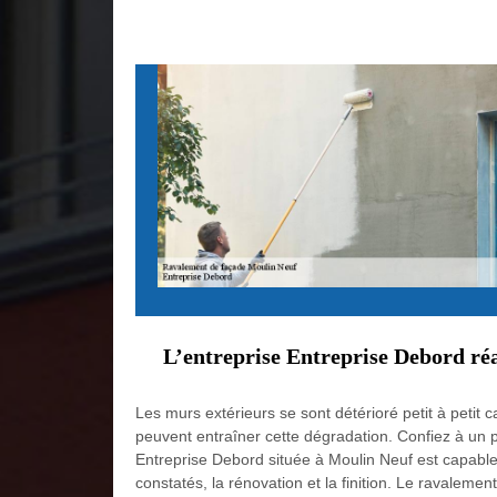
L’entreprise Entreprise Debord réa
Les murs extérieurs se sont détérioré petit à petit 
peuvent entraîner cette dégradation. Confiez à un pr
Entreprise Debord située à Moulin Neuf est capable 
constatés, la rénovation et la finition. Le ravale