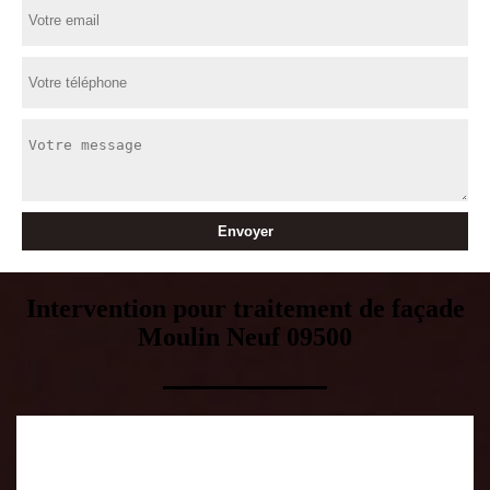
Intervention pour traitement de façade
Moulin Neuf 09500