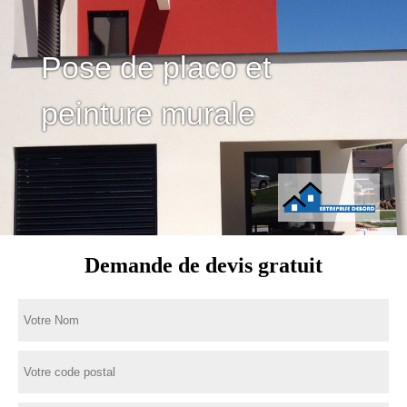
Pose de placo et
peinture murale
Demande de devis gratuit