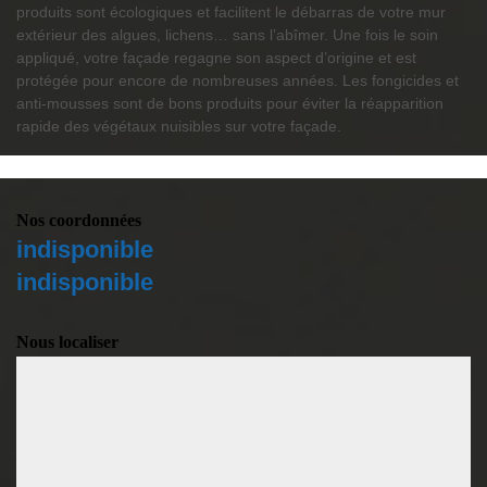
produits sont écologiques et facilitent le débarras de votre mur
extérieur des algues, lichens… sans l’abîmer. Une fois le soin
appliqué, votre façade regagne son aspect d’origine et est
protégée pour encore de nombreuses années. Les fongicides et
anti-mousses sont de bons produits pour éviter la réapparition
rapide des végétaux nuisibles sur votre façade.
Nos coordonnées
indisponible
indisponible
Nous localiser