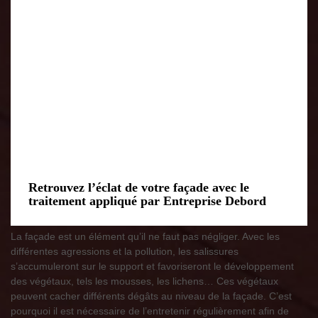
Retrouvez l’éclat de votre façade avec le
traitement appliqué par Entreprise Debord
La façade est un élément qu’il ne faut pas négliger. Avec les
différentes agressions et la pollution, les salissures
s’accumuleront sur le support et favoriseront le développement
des végétaux, tels les mousses, les lichens… Ces végétaux
peuvent cacher différents dégâts au niveau de la façade. C’est
pourquoi il est nécessaire de l’entretenir régulièrement afin de