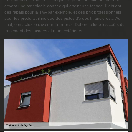
devant une pathologie donnée qui atteint une façade. Il obtient
des rabais pour la TVA par exemple, et des prix professionnels
pour les produits, il indique des pistes d’aides financières… Au
final, contactez le ravaleur Entreprise Debord allège les coûts du
traitement des façades et murs extérieurs.