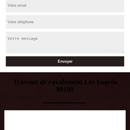
Travaux de ravalement Les Issards
09100