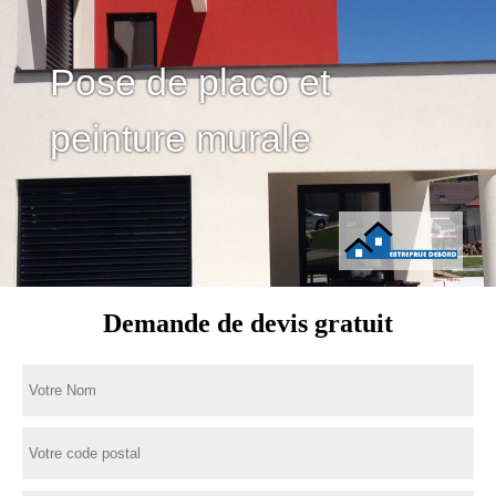
Pose de placo et
peinture murale
Demande de devis gratuit