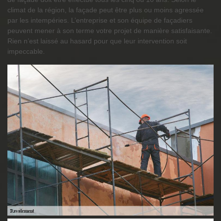
climat de la région, la façade peut être plus ou moins agressée
par les intempéries. L’entreprise et son équipe de façadiers
peuvent mener à son terme votre projet de manière satisfaisante.
Rien n’est laissé au hasard pour que leur intervention soit
impeccable.