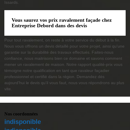
Issards.
Vous saurez vos prix ravalement façade chez
Entreprise Debord dans des devis
Pour tout ravalement, on reste à votre service du début à la fin.
Nous vous offrons un devis détaillé pour votre projet, ainsi qu'une
garantie sur la durabilité des travaux effectués. Faites-nous
confiance, nous maitrisons bien ce domaine et savons comment
mener un ravalement de maison. Notre rapport qualité-prix vous
témoigne notre qualification en tant que ravaleur façadier
professionnel et certifié dans la région. Demandez dès
aujourd’hui le devis qu’il vous faut, nous vous répondrons au plus
vite.
Nos coordonnées
indisponible