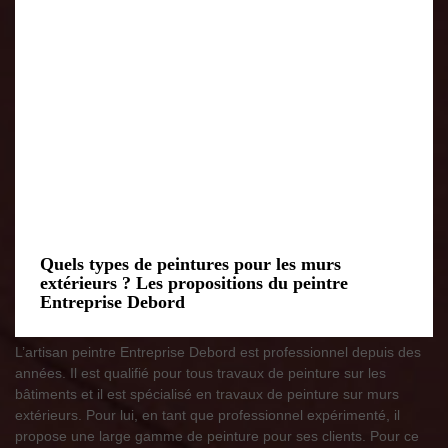
Quels types de peintures pour les murs
extérieurs ? Les propositions du peintre
Entreprise Debord
L’artisan peintre Entreprise Debord est professionnel depuis des
années. Il est qualifié pour tous travaux de peinture sur les
bâtiments et il est spécialisé en travaux de peinture sur murs
extérieurs. Pour lui, en tant que professionnel expérimenté, il
propose une large gamme de peinture pour ses clients. Pour ce