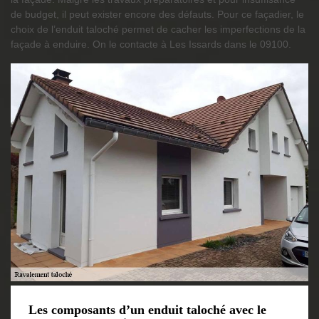
de budget, il peut exister encore des défauts. Pour ce façadier, le
choix de l’enduit taloché permet de cacher les imperfections de la
façade à enduire. On le contacte à Les Issards dans le 09100.
Les composants d’un enduit taloché avec le