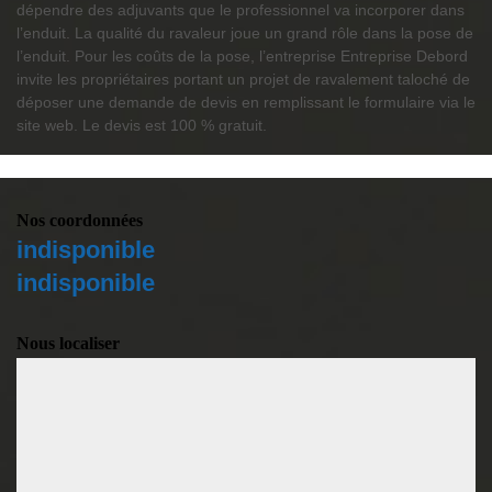
dépendre des adjuvants que le professionnel va incorporer dans
l’enduit. La qualité du ravaleur joue un grand rôle dans la pose de
l’enduit. Pour les coûts de la pose, l’entreprise Entreprise Debord
invite les propriétaires portant un projet de ravalement taloché de
déposer une demande de devis en remplissant le formulaire via le
site web. Le devis est 100 % gratuit.
Nos coordonnées
indisponible
indisponible
Nous localiser