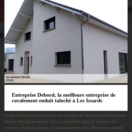
Entreprise Debord, la meilleure entreprise de
ravalement enduit taloché à Les Issards
Notre entreprise est experte en travaux de ravalement de façade
depuis des générations. Nous travaillons dans le respect des
normes et nous suivons scrupuleusement les différentes étapes