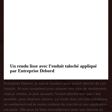
Un rendu lisse avec l’enduit taloché appliqué
par Entreprise Debord
Entreprise Debord, je suis le ravaleur pour enduit taloché de Les
Issards. Je suis compétent pour assurer tout type de revêtement,
mais je choisis, le plus souvent, l’enduit taloché tant que c’est
possible, pour diverses raisons. Le rendu lisse est très esthétique,
ce revêtement est le moins coûteux du marché et son application
est aisée. Elle peut se faire manuellement avec une taloche ou