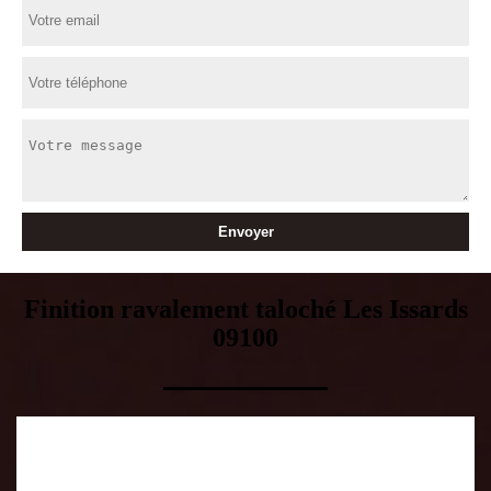
Finition ravalement taloché Les Issards
09100