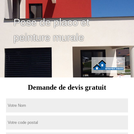
Pose de placo et
peinture murale
Demande de devis gratuit