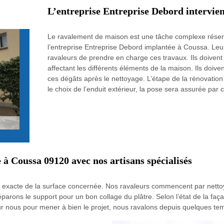
L’entreprise Entreprise Debord intervie
Le ravalement de maison est une tâche complexe réservé
l’entreprise Entreprise Debord implantée à Coussa. Leu
ravaleurs de prendre en charge ces travaux. Ils doivent
affectant les différents éléments de la maison. Ils doive
ces dégâts après le nettoyage. L’étape de la rénovation 
le choix de l’enduit extérieur, la pose sera assurée par c
 à Coussa 09120 avec nos artisans spécialisés
n exacte de la surface concernée. Nos ravaleurs commencent par nettoy
réparons le support pour un bon collage du plâtre. Selon l’état de la 
ur nous pour mener à bien le projet, nous ravalons depuis quelques tem