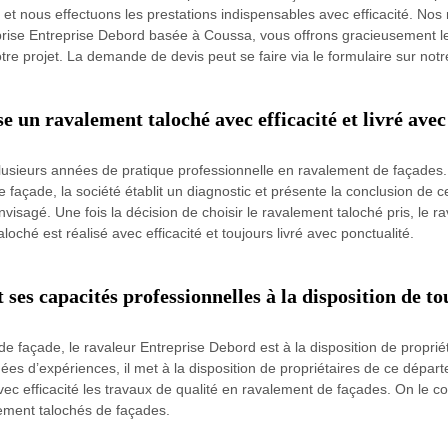
et nous effectuons les prestations indispensables avec efficacité. Nos 
rise Entreprise Debord basée à Coussa, vous offrons gracieusement le
tre projet. La demande de devis peut se faire via le formulaire sur notre
e un ravalement taloché avec efficacité et livré avec
lusieurs années de pratique professionnelle en ravalement de façades. 
 façade, la société établit un diagnostic et présente la conclusion de c
nvisagé. Une fois la décision de choisir le ravalement taloché pris, le r
loché est réalisé avec efficacité et toujours livré avec ponctualité.
es capacités professionnelles à la disposition de to
de façade, le ravaleur Entreprise Debord est à la disposition de propri
es d’expériences, il met à la disposition de propriétaires de ce dépar
r avec efficacité les travaux de qualité en ravalement de façades. On le
ement talochés de façades.