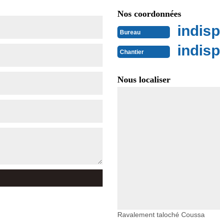
Nos coordonnées
indisp
Bureau
indisp
Chantier
Nous localiser
Ravalement taloché Coussa