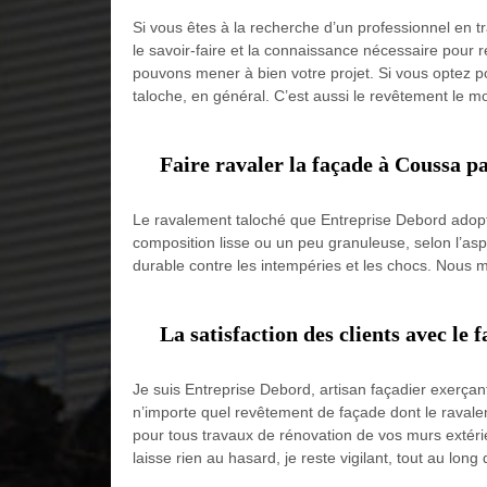
Si vous êtes à la recherche d’un professionnel en 
le savoir-faire et la connaissance nécessaire pour r
pouvons mener à bien votre projet. Si vous optez pou
taloche, en général. C’est aussi le revêtement le mo
Faire ravaler la façade à Coussa pa
Le ravalement taloché que Entreprise Debord adopte 
composition lisse ou un peu granuleuse, selon l’asp
durable contre les intempéries et les chocs. Nous m
La satisfaction des clients avec le
Je suis Entreprise Debord, artisan façadier exerçant
n’importe quel revêtement de façade dont le ravalem
pour tous travaux de rénovation de vos murs extérie
laisse rien au hasard, je reste vigilant, tout au long 