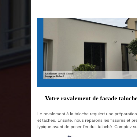
Votre ravalement de facade taloche
Le ravalement à la taloche requiert une préparatio
et taches. Ensuite, nous réparons les fissures et p
typique avant de poser l’enduit taloché. Comptez s