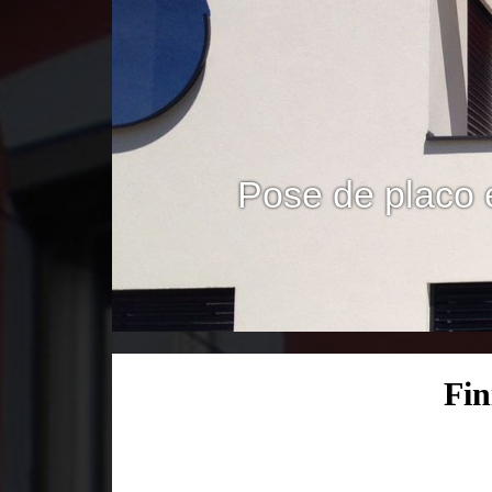
Pose de placo 
Fin