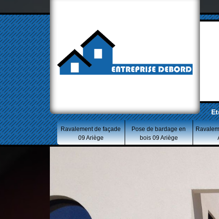
Et
Ravalement de façade
Pose de bardage en
Ravalem
09 Ariège
bois 09 Ariège