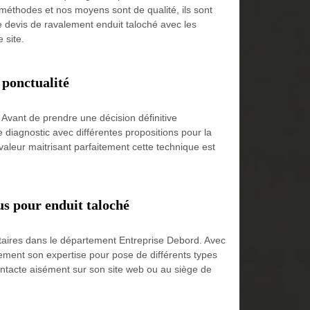
méthodes et nos moyens sont de qualité, ils sont
 devis de ravalement enduit taloché avec les
 site.
 ponctualité
Avant de prendre une décision définitive
e diagnostic avec différentes propositions pour la
avaleur maitrisant parfaitement cette technique est
us pour enduit taloché
étaires dans le département Entreprise Debord. Avec
tement son expertise pour pose de différents types
 contacte aisément sur son site web ou au siège de