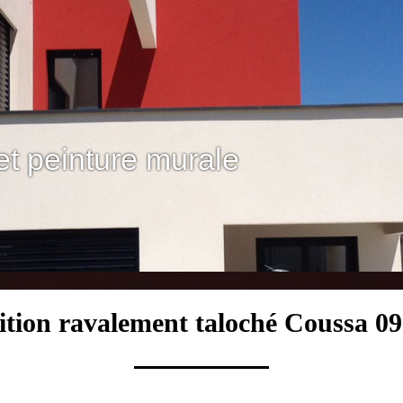
et peinture murale
ition ravalement taloché Coussa 0