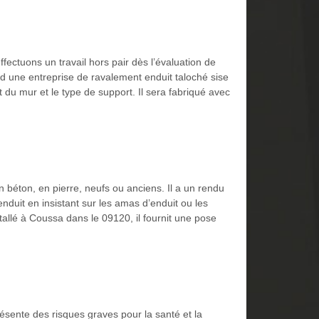
fectuons un travail hors pair dès l’évaluation de
rd une entreprise de ravalement enduit taloché sise
 du mur et le type de support. Il sera fabriqué avec
n béton, en pierre, neufs ou anciens. Il a un rendu
enduit en insistant sur les amas d’enduit ou les
stallé à Coussa dans le 09120, il fournit une pose
ésente des risques graves pour la santé et la