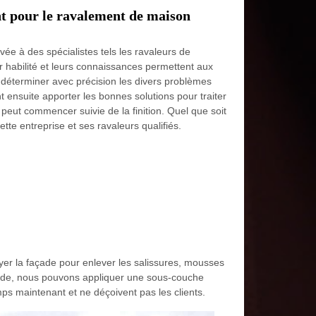
nt pour le ravalement de maison
e à des spécialistes tels les ravaleurs de
r habilité et leurs connaissances permettent aux
 déterminer avec précision les divers problèmes
nt ensuite apporter les bonnes solutions pour traiter
peut commencer suivie de la finition. Quel que soit
ette entreprise et ses ravaleurs qualifiés.
er la façade pour enlever les salissures, mousses
façade, nous pouvons appliquer une sous-couche
ps maintenant et ne déçoivent pas les clients.