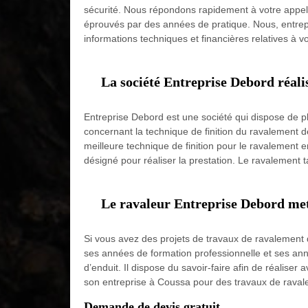
sécurité. Nous répondons rapidement à votre appel 
éprouvés par des années de pratique. Nous, entrep
informations techniques et financières relatives à vo
La société Entreprise Debord réalis
Entreprise Debord est une société qui dispose de p
concernant la technique de finition du ravalement de
meilleure technique de finition pour le ravalement e
désigné pour réaliser la prestation. Le ravalement ta
Le ravaleur Entreprise Debord met s
Si vous avez des projets de travaux de ravalement 
ses années de formation professionnelle et ses anné
d’enduit. Il dispose du savoir-faire afin de réalise
son entreprise à Coussa pour des travaux de raval
Demande de devis gratuit