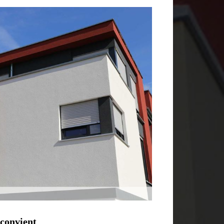
 convient