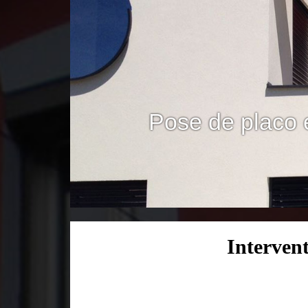
Pose de placo 
Interven