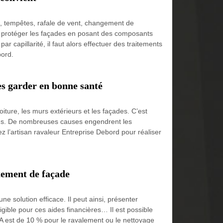
é, tempêtes, rafale de vent, changement de
e à protéger les façades en posant des composants
ar capillarité, il faut alors effectuer des traitements
bord.
es garder en bonne santé
oiture, les murs extérieurs et les façades. C’est
 ans. De nombreuses causes engendrent les
tez l’artisan ravaleur Entreprise Debord pour réaliser
tement de façade
e solution efficace. Il peut ainsi, présenter
igible pour ces aides financières… Il est possible
VA est de 10 % pour le ravalement ou le nettoyage