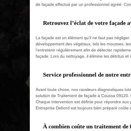
de façade effectué par un professionnel agréé. Con
Retrouvez l’éclat de votre façade 
La façade est un élément qu’il ne faut pas négliger. 
développement des végétaux, tels les mousses, les 
l’entretenir régulièrement afin de détecter rapideme
façade. Lors du nettoyage, il élimine les détritus et 
Service professionnel de notre entr
Avant toute chose, nos ravaleurs diagnostiques total
solution de Traitement de façade à Coussa 09120. C
Chaque intervention est définie pour répondre aux p
Entreprise Debord est toujours bien préparé coûte 
À combien coûte un traitement de 