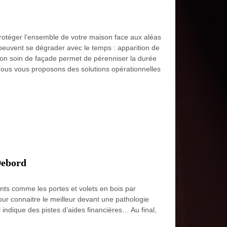
rotéger l’ensemble de votre maison face aux aléas
s peuvent se dégrader avec le temps : apparition de
on soin de façade permet de pérenniser la durée
Nous vous proposons des solutions opérationnelles
Debord
ents comme les portes et volets en bois par
pour connaitre le meilleur devant une pathologie
l indique des pistes d’aides financières… Au final,