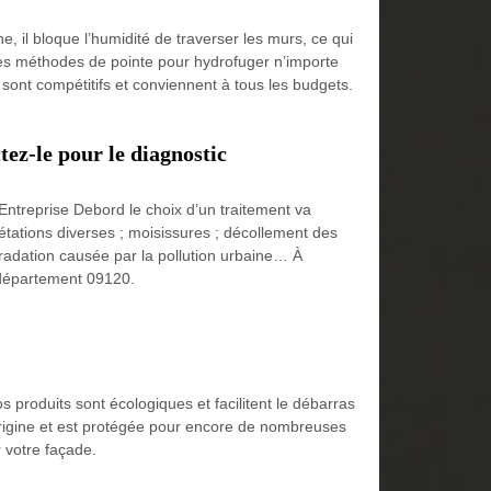
e, il bloque l’humidité de traverser les murs, ce qui
des méthodes de pointe pour hydrofuger n’importe
 sont compétitifs et conviennent à tous les budgets.
tez-le pour le diagnostic
Entreprise Debord le choix d’un traitement va
étations diverses ; moisissures ; décollement des
gradation causée par la pollution urbaine… À
le département 09120.
 produits sont écologiques et facilitent le débarras
origine et est protégée pour encore de nombreuses
 votre façade.