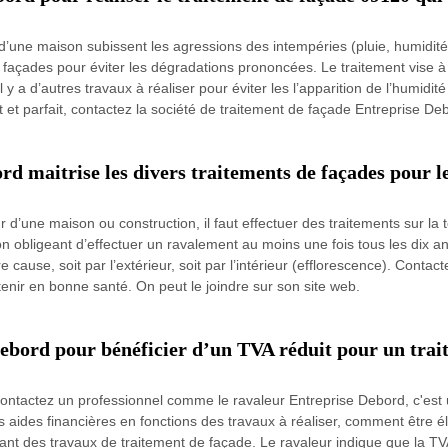
’une maison subissent les agressions des intempéries (pluie, humidit
 les façades pour éviter les dégradations prononcées. Le traitement vis
a d’autres travaux à réaliser pour éviter les l’apparition de l’humidité p
et parfait, contactez la société de traitement de façade Entreprise De
rd maitrise les divers traitements de façades pour l
 d’une maison ou construction, il faut effectuer des traitements sur la t
on obligeant d’effectuer un ravalement au moins une fois tous les dix
cause, soit par l’extérieur, soit par l’intérieur (efflorescence). Contac
ntenir en bonne santé. On peut le joindre sur son site web.
Debord pour bénéficier d’un TVA réduit pour un trai
ontactez un professionnel comme le ravaleur Entreprise Debord, c'est un
 aides financières en fonctions des travaux à réaliser, comment être él
uant des travaux de traitement de façade. Le ravaleur indique que la T