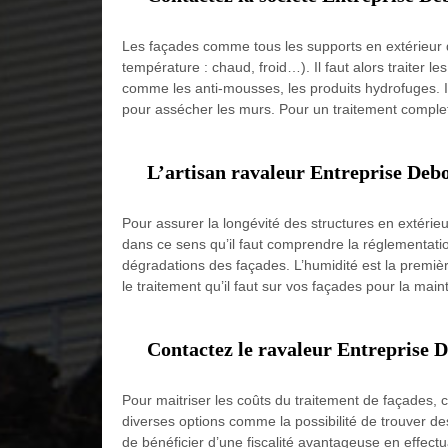
Les façades comme tous les supports en extérieur d
température : chaud, froid…). Il faut alors traiter
comme les anti-mousses, les produits hydrofuges. Il y 
pour assécher les murs. Pour un traitement complet 
L’artisan ravaleur Entreprise Debo
Pour assurer la longévité des structures en extérieur
dans ce sens qu’il faut comprendre la réglementati
dégradations des façades. L’humidité est la première 
le traitement qu’il faut sur vos façades pour la mai
Contactez le ravaleur Entreprise 
Pour maitriser les coûts du traitement de façades, c
diverses options comme la possibilité de trouver des
de bénéficier d’une fiscalité avantageuse en effect