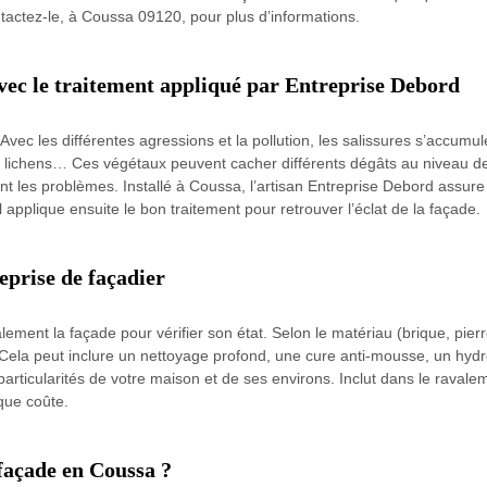
tactez-le, à Coussa 09120, pour plus d’informations.
avec le traitement appliqué par Entreprise Debord
Avec les différentes agressions et la pollution, les salissures s’accumule
lichens… Ces végétaux peuvent cacher différents dégâts au niveau de l
nt les problèmes. Installé à Coussa, l’artisan Entreprise Debord assure
il applique ensuite le bon traitement pour retrouver l’éclat de la façade.
eprise de façadier
ement la façade pour vérifier son état. Selon le matériau (brique, pier
ela peut inclure un nettoyage profond, une cure anti-mousse, un hydr
articularités de votre maison et de ses environs. Inclut dans le raval
que coûte.
façade en Coussa ?