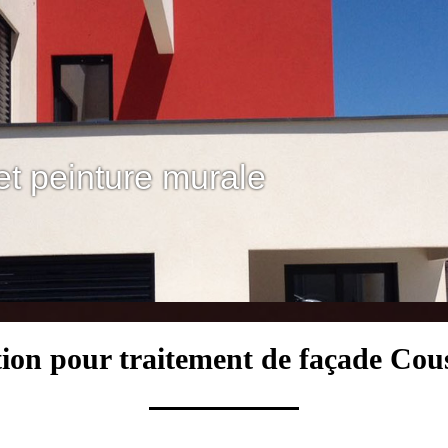
et peinture murale
tion pour traitement de façade Cou