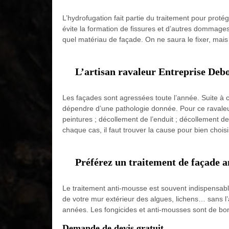
L’hydrofugation fait partie du traitement pour protég
évite la formation de fissures et d’autres dommag
quel matériau de façade. On ne saura le fixer, mais
L’artisan ravaleur Entreprise Debor
Les façades sont agressées toute l’année. Suite à c
dépendre d’une pathologie donnée. Pour ce ravaleur
peintures ; décollement de l’enduit ; décollement d
chaque cas, il faut trouver la cause pour bien choisi
Préférez un traitement de façade a
Le traitement anti-mousse est souvent indispensable 
de votre mur extérieur des algues, lichens… sans l
années. Les fongicides et anti-mousses sont de bons
Demande de devis gratuit