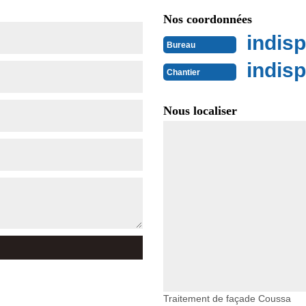
Nos coordonnées
indisp
Bureau
indisp
Chantier
Nous localiser
Traitement de façade Coussa