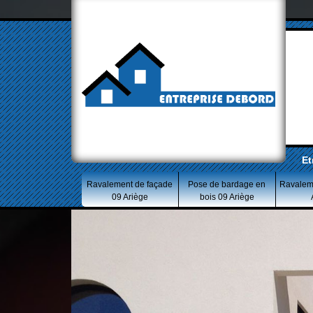
Et
Ravalement de façade
Pose de bardage en
Ravalem
09 Ariège
bois 09 Ariège