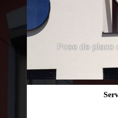
Pose de placo 
Serv