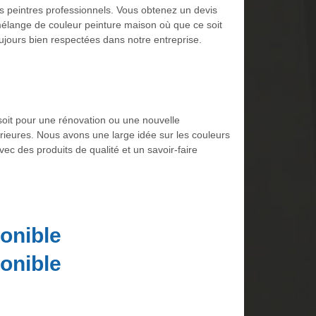
des peintres professionnels. Vous obtenez un devis
élange de couleur peinture maison où que ce soit
ujours bien respectées dans notre entreprise.
 soit pour une rénovation ou une nouvelle
érieures. Nous avons une large idée sur les couleurs
ec des produits de qualité et un savoir-faire
onible
onible