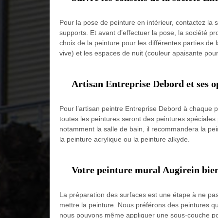
Pour la pose de peinture en intérieur, contactez la 
supports. Et avant d’effectuer la pose, la société
choix de la peinture pour les différentes parties de
vive) et les espaces de nuit (couleur apaisante pour
Artisan Entreprise Debord et ses o
Pour l’artisan peintre Entreprise Debord à chaque p
toutes les peintures seront des peintures spéciales p
notamment la salle de bain, il recommandera la pein
la peinture acrylique ou la peinture alkyde.
Votre peinture mural Augirein bie
La préparation des surfaces est une étape à ne pas
mettre la peinture. Nous préférons des peintures q
nous pouvons même appliquer une sous-couche pour