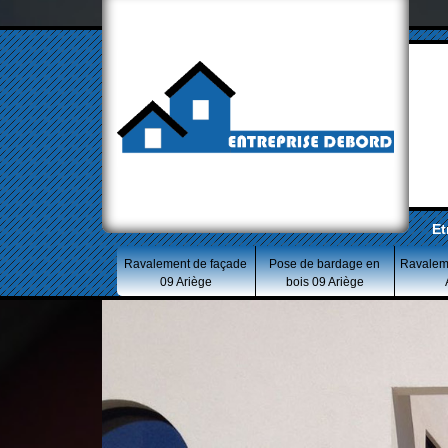
Et
Ravalement de façade
Pose de bardage en
Ravalem
09 Ariège
bois 09 Ariège