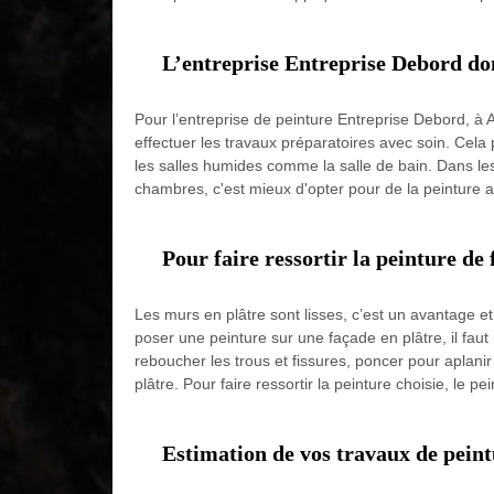
L’entreprise Entreprise Debord don
Pour l’entreprise de peinture Entreprise Debord, à Au
effectuer les travaux préparatoires avec soin. Cela 
les salles humides comme la salle de bain. Dans les 
chambres, c'est mieux d'opter pour de la peinture 
Pour faire ressortir la peinture de
Les murs en plâtre sont lisses, c’est un avantage e
poser une peinture sur une façade en plâtre, il faut
reboucher les trous et fissures, poncer pour aplanir 
plâtre. Pour faire ressortir la peinture choisie, le pe
Estimation de vos travaux de pein