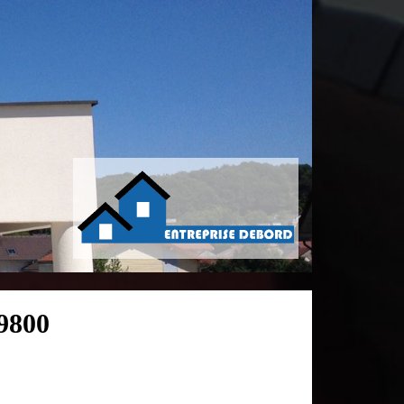
09800