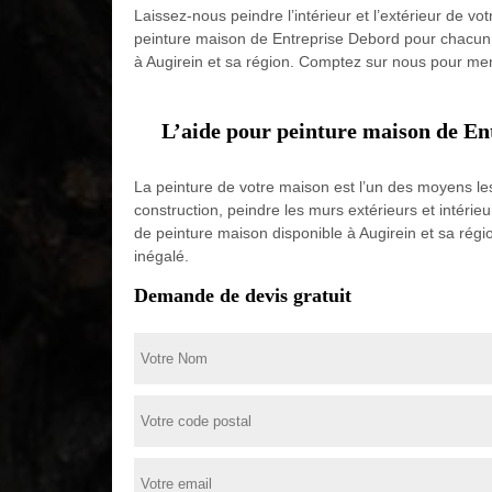
Laissez-nous peindre l’intérieur et l’extérieur de v
peinture maison de Entreprise Debord pour chacun 
à Augirein et sa région. Comptez sur nous pour mene
L’aide pour peinture maison de En
La peinture de votre maison est l’un des moyens les
construction, peindre les murs extérieurs et intéri
de peinture maison disponible à Augirein et sa régi
inégalé.
Demande de devis gratuit