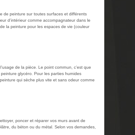
e de peinture sur toutes surfaces et différents
rateur d’intérieur comme accompagnateur dans le
x de la peinture pour les espaces de vie (couleur
 l’usage de la pièce. Le point commun, c’est que
la peinture glycéro. Pour les parties humides
a peinture qui sèche plus vite et sans odeur comme
nettoyer, poncer et réparer vos murs avant de
 plâtre, du béton ou du métal. Selon vos demandes,