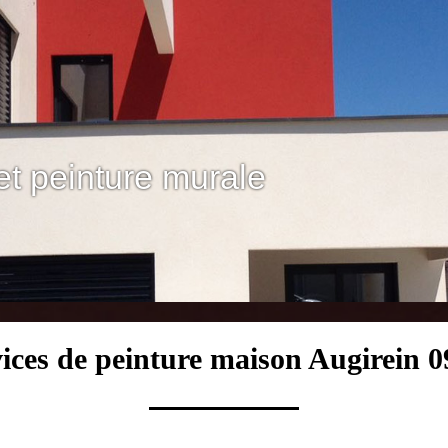
et peinture murale
ices de peinture maison Augirein 