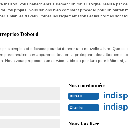
otre maison. Vous bénéficierez sûrement un travail soigné, réalisé par 
de vos projets. Nous savons bien comment procéder pour un parfait m
r à bien les travaux, toutes les règlementations et les normes sont to
treprise Debord
 plus simples et efficaces pour lui donner une nouvelle allure. Que ce
eurs personnalise son apparence tout en la protégeant des attaques ext
on. Nous vous proposons un service fiable de peinture pour bâtiment, av
Nos coordonnées
indisp
Bureau
indisp
Chantier
Nous localiser