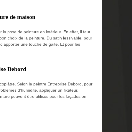
ture de maison
la pose de peinture en intérieur. En effet, il faut
bon choix de la peinture. Du satin lessivable, pour
 d'apporter une touche de gaité. Et pour les
rise Debord
coplâtre. Selon le peintre Entreprise Debord, pour
problèmes d’humidité, appliquer un fixateur,
einture peuvent être utilisés pour les façades en