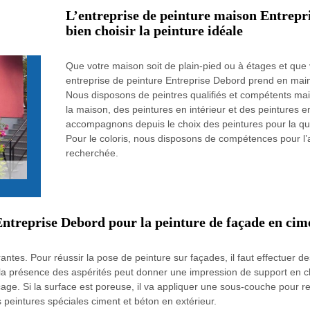
L’entreprise de peinture maison Entrepr
bien choisir la peinture idéale
Que votre maison soit de plain-pied ou à étages et que 
entreprise de peinture Entreprise Debord prend en main
Nous disposons de peintres qualifiés et compétents mait
la maison, des peintures en intérieur et des peintures 
accompagnons depuis le choix des peintures pour la qua
Pour le coloris, nous disposons de compétences pour l’as
recherchée.
 Entreprise Debord pour la peinture de façade en cim
tes. Pour réussir la pose de peinture sur façades, il faut effectuer de
 la présence des aspérités peut donner une impression de support en c
çage. Si la surface est poreuse, il va appliquer une sous-couche pour 
s peintures spéciales ciment et béton en extérieur.