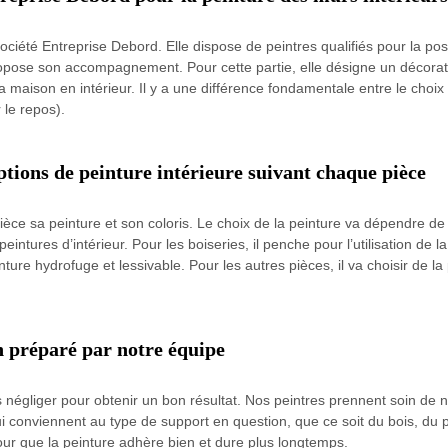
société Entreprise Debord. Elle dispose de peintres qualifiés pour la pos
 propose son accompagnement. Pour cette partie, elle désigne un déco
 la maison en intérieur. Il y a une différence fondamentale entre le choi
 le repos).
ptions de peinture intérieure suivant chaque pièce
ièce sa peinture et son coloris. Le choix de la peinture va dépendre de
eintures d’intérieur. Pour les boiseries, il penche pour l’utilisation de 
ture hydrofuge et lessivable. Pour les autres pièces, il va choisir de l
n préparé par notre équipe
 négliger pour obtenir un bon résultat. Nos peintres prennent soin de 
ui conviennent au type de support en question, que ce soit du bois, du
 que la peinture adhère bien et dure plus longtemps.