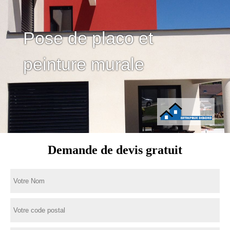
Pose de placo et
peinture murale
Demande de devis gratuit