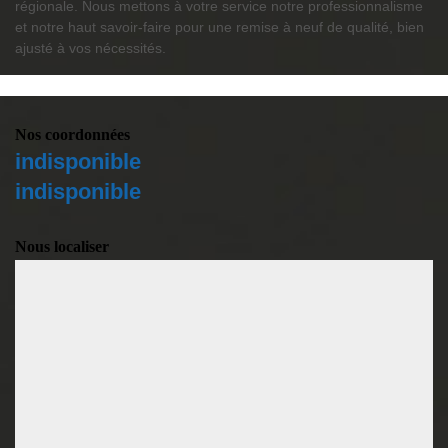
régionale. Nous mettons à votre service notre professionnalisme
et notre haut savoir-faire pour une remise à neuf de qualité, bien
ajusté à vos nécessités.
Nos coordonnées
indisponible
indisponible
Nous localiser