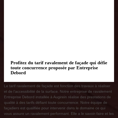
Profitez du tarif ravalement de façade qui défie
toute concurrence proposée par Entreprise
Debord
Le tarif ravalement de façade est fonction des travaux à réaliser
et de l’accessibilité de la surface. Notre entreprise de ravalement
Entreprise Debord installée à Augirein réalise des prestations de
qualité à des tarifs défiant toute concurrence. Notre équipe de
façadiers est qualifiée pour intervenir dans le domaine ce qui
vous assure un ravalement performant. Elle a le savoir-faire et les