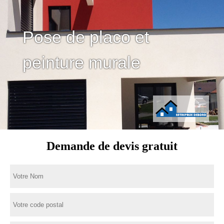
Pose de placo et
peinture murale
Demande de devis gratuit