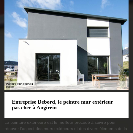
Entreprise Debord, le peintre mur extérieur
pas cher à Augirein
La peinture extérieure est le meilleur procédé à suivre pour
rénover l’aspect des murs extérieurs et des divers éléments de la