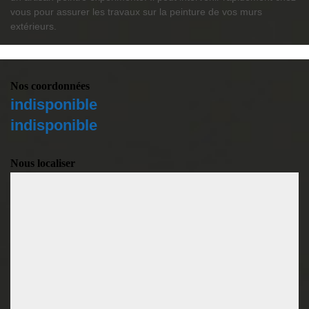
vous pour assurer les travaux sur la peinture de vos murs
extérieurs.
Nos coordonnées
indisponible
indisponible
Nous localiser