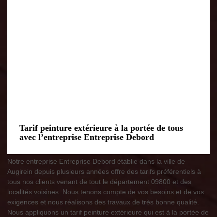
Tarif peinture extérieure à la portée de tous
avec l’entreprise Entreprise Debord
Notre entreprise Entreprise Debord établie dans la ville de
Augirein depuis plusieurs années offre des tarifs préférentiels à
tous nos clients venant de tout le département 09800 et des
localités voisines. Nous tenons compte de vos besoins et de vos
exigences et nous réalisons des travaux de très bonne qualité.
Nous appliquons un tarif peinture extérieure qui est à la portée de