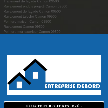
Traitement de façade Camon 09500
Ravalement enduis projeté Camon 09500
Ravalement de façade Camon 09500
Ravalement taloché Camon 09500
Peinture maison Camon 09500
Ravalement Camon 09500
Peinture mur extérieur Camon 09500
©2016 TOUT DROIT RÉSERVÉ -