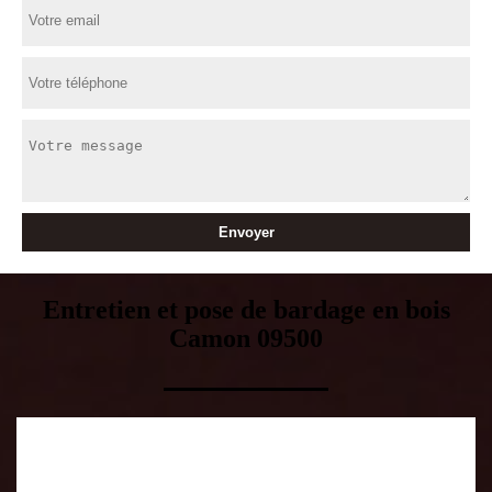
Entretien et pose de bardage en bois
Camon 09500