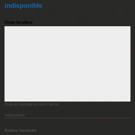
indisponible
Nous localiser
Pose de bardage en bois Camon
indisponible
Autres services