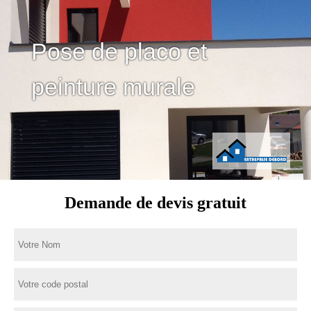
Pose de placo et
peinture murale
Demande de devis gratuit