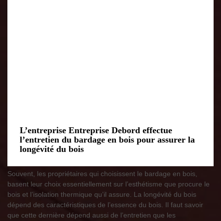
L’entreprise Entreprise Debord effectue
l’entretien du bardage en bois pour assurer la
longévité du bois
Souvent, les propriétaires qui choisissent le bardage en bois,
basent leur choix essentiellement sur l’esthétisme que procure le
bois et l’isolation thermique qu’il assure. La longévité du bois
dépend des caractéristiques de l’essence du bois. Il faut savoir
que cette dernière dépend aussi de l’entretien que les