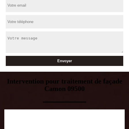
Intervention pour traitement de façade
Camon 09500