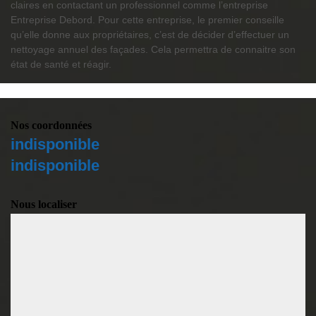
claires en contactant un professionnel comme l’entreprise
Entreprise Debord. Pour cette entreprise, le premier conseille
qu’elle donne aux propriétaires, c’est de décider d’effectuer un
nettoyage annuel des façades. Cela permettra de connaitre son
état de santé et réagir.
Nos coordonnées
indisponible
indisponible
Nous localiser