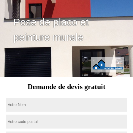
Pose de placo et
peinture murale
Demande de devis gratuit