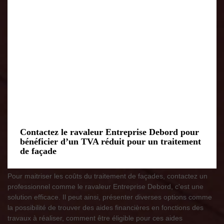
Contactez le ravaleur Entreprise Debord pour
bénéficier d’un TVA réduit pour un traitement
de façade
Pour maitriser les coûts du traitement de façades, contactez un
professionnel comme le ravaleur Entreprise Debord, c'est une
solution efficace. Il peut ainsi, présenter diverses options comme
la possibilité de trouver des aides financières en fonctions des
travaux à réaliser, comment être éligible pour ces aides