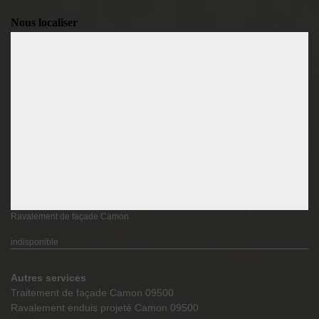
Nous localiser
Ravalement de façade Camon
indisponible
Autres services
Traitement de façade Camon 09500
Ravalement enduis projeté Camon 09500