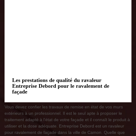
Les prestations de qualité du ravaleur
Entreprise Debord pour le ravalement de
façade
Vous devez confier les travaux de remise en état de vos murs
extérieurs à un professionnel. Il est le seul apte à proposer le
traitement adapté à l’état de votre façade et il connaît le produit à
utiliser et la dose adéquate. Entreprise Debord est un ravaleur
pour ravalement de façade dans la ville de Camon. Quelle que