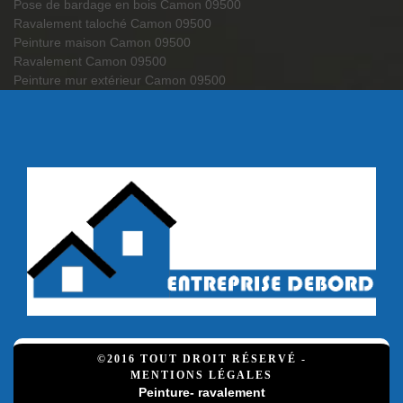
Pose de bardage en bois Camon 09500
Ravalement taloché Camon 09500
Peinture maison Camon 09500
Ravalement Camon 09500
Peinture mur extérieur Camon 09500
©2016 TOUT DROIT RÉSERVÉ -
MENTIONS LÉGALES
Peinture- ravalement