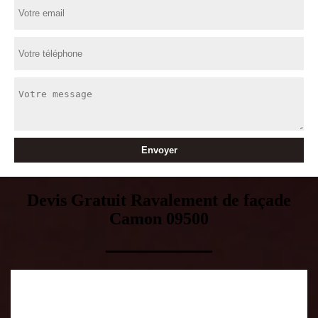
Devis Gratuit Ravalement de façade
Camon 09500