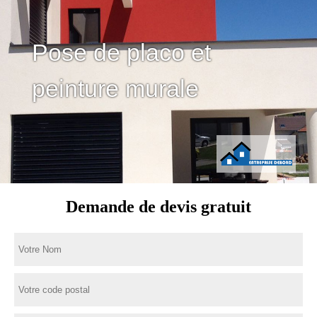
Pose de placo et
peinture murale
Demande de devis gratuit