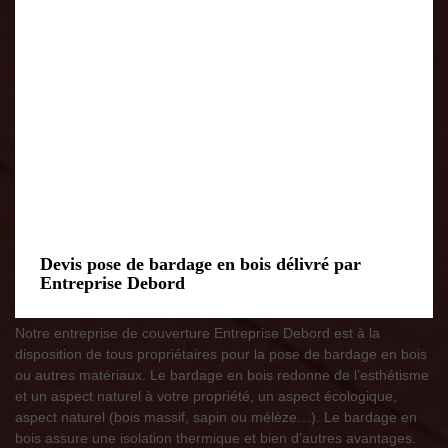
Devis pose de bardage en bois délivré par
Entreprise Debord
Notre entreprise de couverture Entreprise Debord est à la
disposition de tous propriétaires pour la pose de bardage en bois
ou autres matériaux. Le bardage en bois redonne de l’esthétisme
et un aspect naturel à votre propriété, un aspect écologique,
aspect naturel (bois massif, sapin ou mélèze…). Le bardage en
bois assure une isolation thermique et bien d’autres avantages.