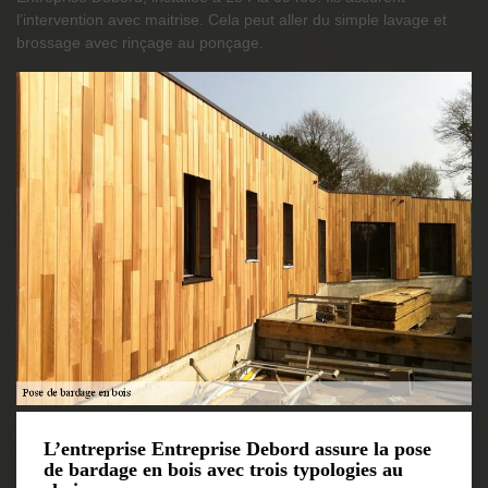
l’intervention avec maitrise. Cela peut aller du simple lavage et
brossage avec rinçage au ponçage.
L’entreprise Entreprise Debord assure la pose
de bardage en bois avec trois typologies au