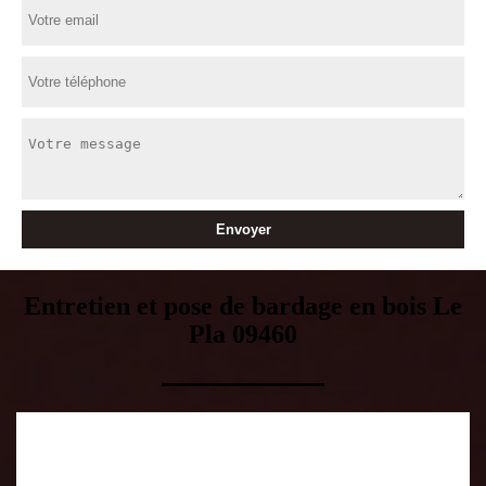
Entretien et pose de bardage en bois Le
Pla 09460