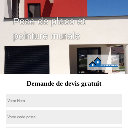
Pose de placo et
peinture murale
Demande de devis gratuit