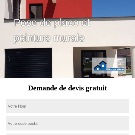
Pose de placo et
peinture murale
Demande de devis gratuit