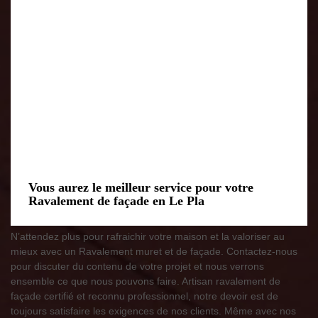
Vous aurez le meilleur service pour votre
Ravalement de façade en Le Pla
N’attendez plus pour rafraichir votre maison et la valoriser au
mieux avec un Ravalement muret et de façade. Contactez-nous
pour discuter du contenu de votre projet et nous verrons
ensemble ce que nous pouvons faire. Artisan ravalement de
façade certifié et reconnu professionnel, notre devoir est de
toujours satisfaire les exigences de nos clients. Même avec nos