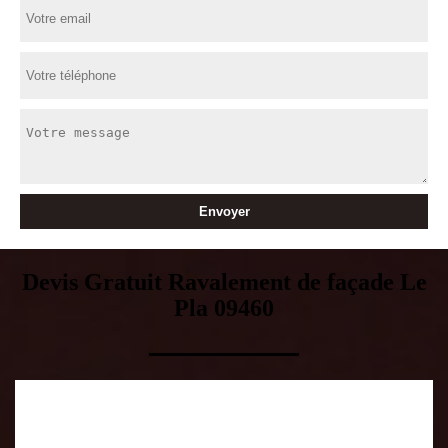
Devis Gratuit Ravalement de façade Le
Pla 09460