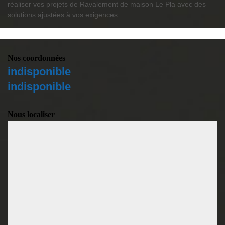
réaliser vos projets de Ravalement de maison Le Pla avec des
solutions ajustées à vos exigences.
Nos coordonnées
indisponible
indisponible
Nous localiser