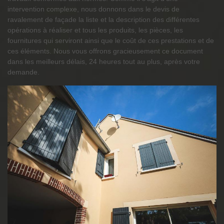
intervention complexe, nous donnons dans le devis de
ravalement de façade la liste et la description des différentes
opérations à réaliser et tous les produits, les pièces, les
fournitures qui serviront ainsi que le coût de ces prestations et de
ces éléments. Nous vous offrons gracieusement ce document
dans les meilleurs délais, 24 heures tout au plus, après votre
demande.