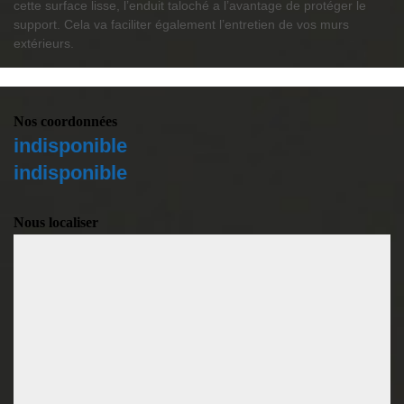
cette surface lisse, l’enduit taloché a l’avantage de protéger le
support. Cela va faciliter également l’entretien de vos murs
extérieurs.
Nos coordonnées
indisponible
indisponible
Nous localiser