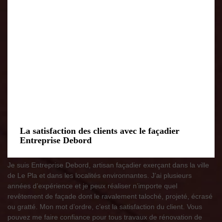
La satisfaction des clients avec le façadier
Entreprise Debord
Je suis Entreprise Debord, artisan façadier exerçant dans la ville
de Le Pla et dans les localités environnantes. J’ai plusieurs
années d’expérience et je peux réaliser n’importe quel
revêtement de façade dont le ravalement taloché, projeté, écrasé
ou gratté. Mon mot d’ordre, c’est la satisfaction du client. Vous
pouvez me faire confiance pour tous travaux de rénovation de