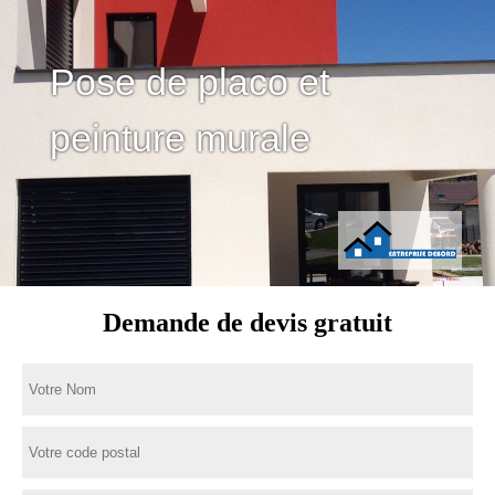
Pose de placo et
peinture murale
Demande de devis gratuit