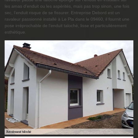
les amas d’enduit ou les aspérités, mais pas trop sinon, une fois
sec, l’enduit risque de se fissurer. Entreprise Debord est un
ravaleur passionné installé à Le Pla dans le 09460, il fournit une
pose irréprochable de l’enduit taloché, lisse et particulièrement
esthétique.