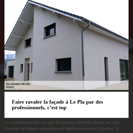
Faire ravaler la façade à Le Pla par des
professionnels, c’est top
Le ravalement taloché que Entreprise Debord adopte est une
formule de finition spécialement destinée pour les façades. Il