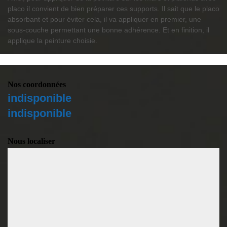
placo il convient de bien préparer ces supports. Il sait que le placo
absorbant et pour éviter cela, il va appliquer en premier, une
sous-couche permettant une bonne adhérence. Et en finition, il
applique la peinture choisie.
Nos coordonnées
indisponible
indisponible
Nous localiser