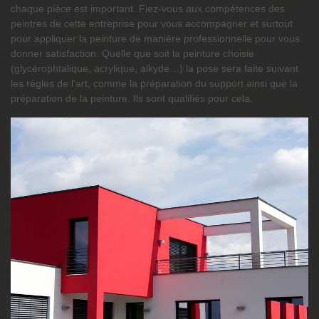
chaque pièce est important. Fiez-vous aux compétences des
peintres de cette entreprise pour vous accompagner et surtout
pour appliquer la peinture de manière professionnelle pour vous
donner satisfaction. Quelle que soit la peinture choisie
(glycérophtalique, acrylique, alkyde…) la pose sera faite suivant
les règles de l’art, comme la préparation du support ainsi que la
préparation de la peinture. Ils sont qualifiés pour cela.