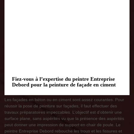
Fiez-vous à l’expertise du peintre Entreprise
Debord pour la peinture de façade en ciment
Les façades en béton ou en ciment sont assez courantes. Pour
réussir la pose de peinture sur façades, il faut effectuer des
travaux préparatoires impeccables. L’objectif est d’obtenir une
surface plane, sans aspérités vu que la présence des aspérités
peut donner une impression de support en chair de poule. Le
peintre Entreprise Debord rebouche les trous et les fissures et