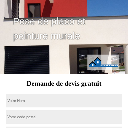
Pose de placo et
peinture murale
Demande de devis gratuit