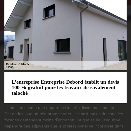
L’entreprise Entreprise Debord établit un devis
100 % gratuit pour les travaux de ravalement
taloché
L’enduit taloché a une apparence lustrée, lisse, mais non unie.
Cet enduit joue un rôle protecteur et il se salit moins du coup les
façades demandent moins d’entretien. La qualité de l’enduit va
dépendre des adjuvants que le professionnel va incorporer dans