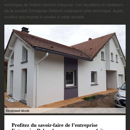
technique de finition taloché s’impose. Les façadiers et ravaleurs
de la société Entreprise Debord maitrisent cette technique. Aussi,
confiez vos murets à ravaler à cette société.
Profitez du savoir-faire de l’entreprise