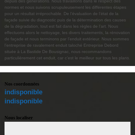
depuis des générations. Nous travaillons dans le respect des
normes et nous suivons scrupuleusement les différentes étapes
pour un résultat irréprochable. De l’évaluation de l’état de la
façade suivie du diagnostic puis de la détermination des causes
de la dégradation, tout est fait dans les règles de l’art. Nous
effectuons alors le nettoyage, les divers traitements, la rénovation
de façade et nous terminons par l’enduit extérieur. Nous sommes
l’entreprise de ravalement enduit taloché Entreprise Debord
située à La Bastide De Bousignac, nous recommandons
particulièrement cet enduit, car c’est le meilleur sur tous les plans.
Nos coordonnées
indisponible
indisponible
Nous localiser