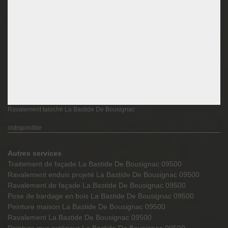
Ravalement taloché La Bastide De Bousignac
indisponible
Autres services
Traitement de façade La Bastide De Bousignac 09500
Ravalement enduis projeté La Bastide De Bousignac 09500
Ravalement de façade La Bastide De Bousignac 09500
Pose de bardage en bois La Bastide De Bousignac 09500
Peinture maison La Bastide De Bousignac 09500
Ravalement La Bastide De Bousignac 09500