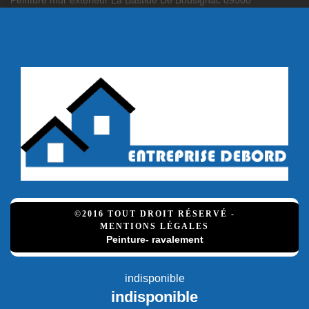
Peinture mur extérieur La Bastide De Bousignac 09500
©2016 TOUT DROIT RÉSERVÉ -
MENTIONS LÉGALES
Peinture- ravalement
indisponible
indisponible