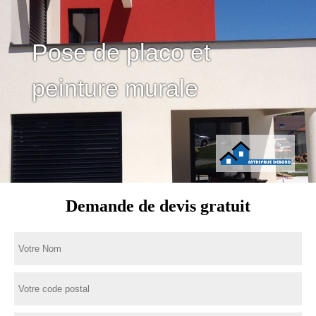
Pose de placo et
peinture murale
Demande de devis gratuit