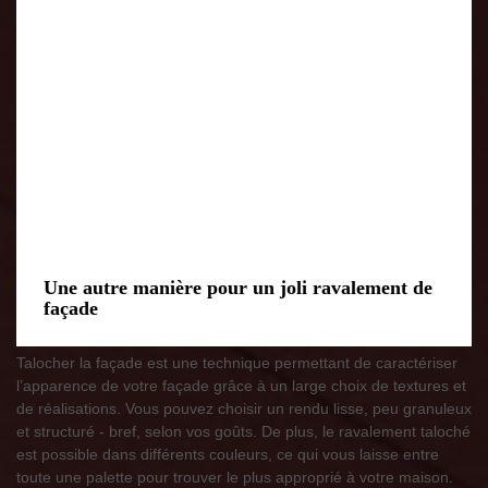
Une autre manière pour un joli ravalement de
façade
Talocher la façade est une technique permettant de caractériser
l’apparence de votre façade grâce à un large choix de textures et
de réalisations. Vous pouvez choisir un rendu lisse, peu granuleux
et structuré - bref, selon vos goûts. De plus, le ravalement taloché
est possible dans différents couleurs, ce qui vous laisse entre
toute une palette pour trouver le plus approprié à votre maison.