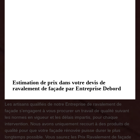
Estimation de prix dans votre devis de
ravalement de façade par Entreprise Debord
Les artisans qualifiés de notre Entreprise de ravalement de
façade s’engagent à vous procurer un travail de qualité suivant
les normes en vigueur et les délais impartis, pour chaque
intervention. Nous avons uniquement recourt à des produits de
qualité pour que votre façade rénovée puisse durer le plus
longtemps possible. Vous saurez les Prix Ravalement de façade