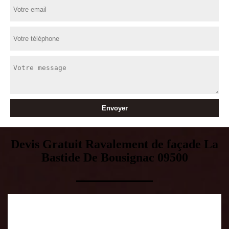
Devis Gratuit Ravalement de façade La
Bastide De Bousignac 09500