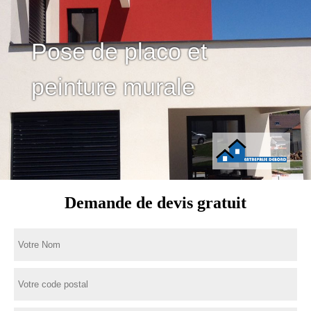
Pose de placo et
peinture murale
Demande de devis gratuit