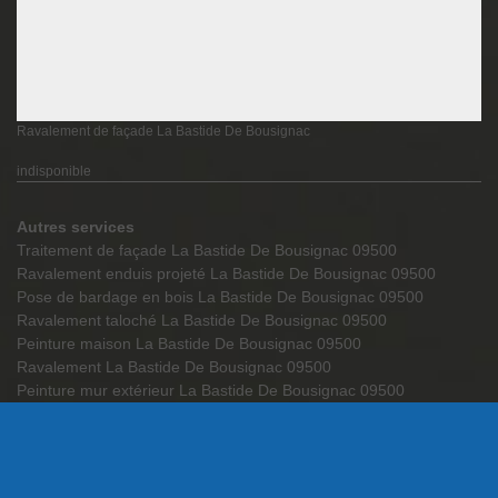
Ravalement de façade La Bastide De Bousignac
indisponible
Autres services
Traitement de façade La Bastide De Bousignac 09500
Ravalement enduis projeté La Bastide De Bousignac 09500
Pose de bardage en bois La Bastide De Bousignac 09500
Ravalement taloché La Bastide De Bousignac 09500
Peinture maison La Bastide De Bousignac 09500
Ravalement La Bastide De Bousignac 09500
Peinture mur extérieur La Bastide De Bousignac 09500