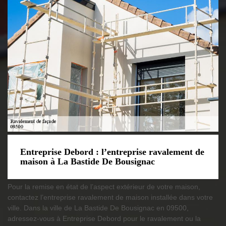
Entreprise Debord : l’entreprise ravalement de
maison à La Bastide De Bousignac
Pour la remise en état de l’aspect extérieur de votre maison,
contactez l’entreprise ravalement de maison installée dans votre
ville. Dans la ville de La Bastide De Bousignac en 09500,
adressez-vous à Entreprise Debord pour le ravalement ou la