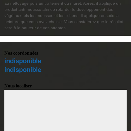
au nettoyage puis au traitement du muret. Après, il applique un
produit anti-mousse afin de retarder le développement des
végétaux tels les mousses et les lichens. Il applique ensuite la
peinture que vous avez choisie. Vous constaterez que le résultat
sera à la hauteur de vos attentes.
Nos coordonnées
indisponible
indisponible
Nous localiser