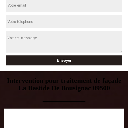
Intervention pour traitement de façade
La Bastide De Bousignac 09500