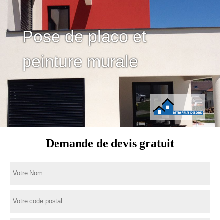
Pose de placo et
peinture murale
Demande de devis gratuit