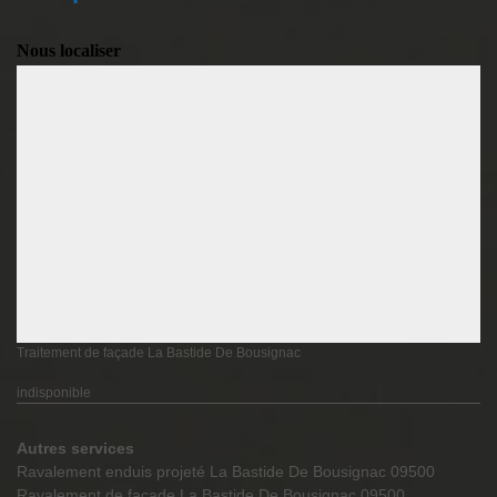
Nous localiser
Traitement de façade La Bastide De Bousignac
indisponible
Autres services
Ravalement enduis projeté La Bastide De Bousignac 09500
Ravalement de façade La Bastide De Bousignac 09500