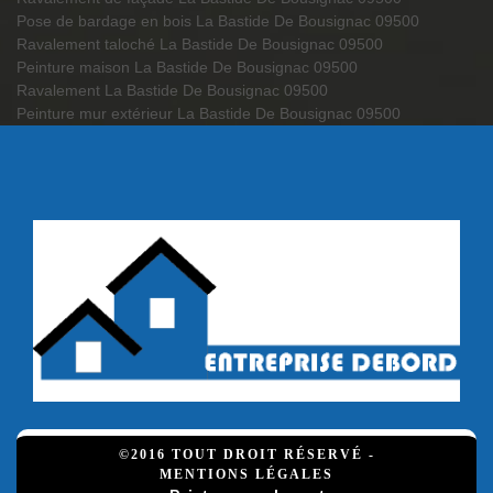
Pose de bardage en bois La Bastide De Bousignac 09500
Ravalement taloché La Bastide De Bousignac 09500
Peinture maison La Bastide De Bousignac 09500
Ravalement La Bastide De Bousignac 09500
Peinture mur extérieur La Bastide De Bousignac 09500
©2016 TOUT DROIT RÉSERVÉ -
MENTIONS LÉGALES